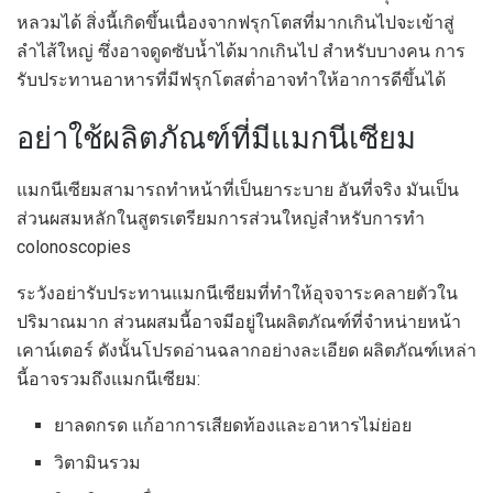
หลวมได้ สิ่งนี้เกิดขึ้นเนื่องจากฟรุกโตสที่มากเกินไปจะเข้าสู่
ลำไส้ใหญ่ ซึ่งอาจดูดซับน้ำได้มากเกินไป สำหรับบางคน การ
รับประทานอาหารที่มีฟรุกโตสต่ำอาจทำให้อาการดีขึ้นได้
อย่าใช้ผลิตภัณฑ์ที่มีแมกนีเซียม
แมกนีเซียมสามารถทำหน้าที่เป็นยาระบาย
อันที่จริง มันเป็น
ส่วนผสมหลักในสูตรเตรียมการส่วนใหญ่สำหรับการทำ
colonoscopies
ระวังอย่ารับประทานแมกนีเซียมที่ทำให้อุจจาระคลายตัวใน
ปริมาณมาก ส่วนผสมนี้อาจมีอยู่ในผลิตภัณฑ์ที่จำหน่ายหน้า
เคาน์เตอร์ ดังนั้นโปรดอ่านฉลากอย่างละเอียด ผลิตภัณฑ์เหล่า
นี้อาจรวมถึงแมกนีเซียม:
ยาลดกรด แก้อาการเสียดท้องและอาหารไม่ย่อย
วิตามินรวม