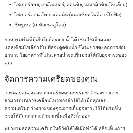
ไฟเบอร์ออล, เจนไฟเบอร์, คอนซิล, เมทามิวซิล (
ไซเลี่ยม
)
ไฟเบอร์คอน อีควาแลคติน (
แคลเซียมโพลีคาร์โบฟิล
)
ซิทรูเซล (
เมทิลเซลลูโลส
)
อาหารเสริมที่มีเส้นใยที่ละลายน้ำได้ เช่น ไซเลี่ยมและ
แคลเซียมโพลีคาร์โบฟิลจะดูดซับน้ำ ซึ่งจะช่วยชะลอการย่อย
อาหาร ใยอาหารที่ไม่ละลายน้ำจะเพิ่มมวลให้กับอุจจาระของ
คุณ
จัดการความเครียดของคุณ
การตอบสนองต่อความเครียดตามธรรมชาติของร่างกาย
สามารถเร่งการเคลื่อนไหวของลำไส้ได้
เมื่อคุณลด
ความเครียด ร่างกายของคุณอาจเก็บอุจจาระไว้ได้นานขึ้น
ช่วยให้มีเวลาเกาะตัวมากขึ้นเมื่อดึงน้ำออก
พยายามลดความเครียดในชีวิตให้ได้เมื่อทำได้ หลีกเลี่ยงการ