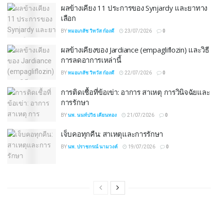
ผลข้างเคียง 11 ประการของ Synjardy และยาทาง
เลือก
BY
หมอเภสัช วิทวัส ก๋องดี
23/07/2026
0
ผลข้างเคียงของ Jardiance (empagliflozin) และวิธี
การลดอาการเหล่านี้
BY
หมอเภสัช วิทวัส ก๋องดี
22/07/2026
0
การติดเชื้อที่ข้อเข่า: อาการ สาเหตุ การวินิจฉัยและ
การรักษา
BY
นพ. นนท์ปวิธ เคียนทอง
21/07/2026
0
เจ็บคอทุกคืน: สาเหตุและการรักษา
BY
นพ. ปราชกรณ์ นามวงค์
19/07/2026
0