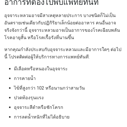
อาการที่ต้องไปพบแพทย์ทันที
อุจจาระหลวมอาจมีสาเหตุหลายประการ บางชนิดก็ไม่เป็น
อันตรายเช่นเดียวกับปฏิกิริยาเล็กน้อยต่ออาหาร คนอื่นอาจ
จริงจังกว่านี้ อุจจาระหลวมอาจเป็นอาการของโรคเฉียบพลัน
โรคอายุสั้น หรือโรคเรื้อรังที่นานขึ้น
หากคุณกำลังประสบกับอุจจาระหลวมและมีอาการใดๆ ต่อไป
นี้ โปรดติดต่อผู้ให้บริการทางการแพทย์ทันที:
มีเลือดหรือหนองในอุจจาระ
การคายน้ำ
ไข้ที่สูงกว่า 102 หรือนานกว่าสามวัน
ปวดท้องรุนแรง
อุจจาระสีดำหรือชักโครก
การลดน้ำหนักที่ไม่ได้อธิบาย