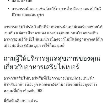
ผลไม้และผัก
อาหารหมักดอง เช่น โยเกิร์ต กะหล่ำปลีดอง เทมเป้ กิมจิ
มิโซะ และคอมบูชา
อาหารเสริมโปรไบโอติกที่จำหน่ายหน้าเคาน์เตอร์อาจช่วยได้
เช่นกัน แต่อาจมีราคาแพง และปัจจุบันสมาคมโรคทางเดิน
อาหารอเมริกันยังไม่แนะนำ
เนื่องจากไม่มีหลักฐานทางคลินิก
เพียงพอที่จะสนับสนุนการใช้ในมนุษย์
ถามผู้ให้บริการดูแลสุขภาพของคุณ
เกี่ยวกับอาหารเสริมไฟเบอร์
อาหารเสริมไฟเบอร์หรือที่เรียกว่ายาระบายมักจะแนะนำ
สำหรับอาการท้องผูก พวกเขายังสามารถช่วยเรื่องอุจจาระ
หลวมที่เกี่ยวข้องกับ IBS
นี่คือตัวเลือกบางส่วน:​