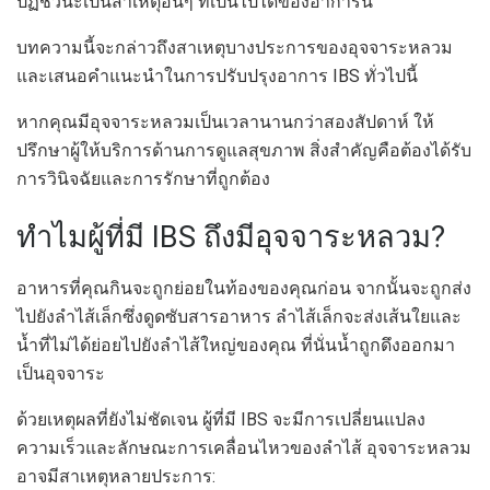
ปฏิชีวนะเป็นสาเหตุอื่นๆ ที่เป็นไปได้ของอาการนี้
บทความนี้จะกล่าวถึงสาเหตุบางประการของอุจจาระหลวม
และเสนอคำแนะนำในการปรับปรุงอาการ IBS ทั่วไปนี้
หากคุณมีอุจจาระหลวมเป็นเวลานานกว่าสองสัปดาห์ ให้
ปรึกษาผู้ให้บริการด้านการดูแลสุขภาพ สิ่งสำคัญคือต้องได้รับ
การวินิจฉัยและการรักษาที่ถูกต้อง
ทำไมผู้ที่มี IBS ถึงมีอุจจาระหลวม?
อาหารที่คุณกินจะถูกย่อยในท้องของคุณก่อน จากนั้นจะถูกส่ง
ไปยังลำไส้เล็กซึ่งดูดซับสารอาหาร ลำไส้เล็กจะส่งเส้นใยและ
น้ำที่ไม่ได้ย่อยไปยังลำไส้ใหญ่ของคุณ ที่นั่นน้ำถูกดึงออกมา
เป็นอุจจาระ
ด้วยเหตุผลที่ยังไม่ชัดเจน ผู้ที่มี IBS จะมีการเปลี่ยนแปลง
ความเร็วและลักษณะการเคลื่อนไหวของลำไส้ อุจจาระหลวม
อาจมีสาเหตุหลายประการ: