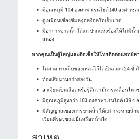
มีอุณหภูมิ 104 องศาฟาเรนไฮต์ (40 องศาเซลเซ
ดูเหมือนเซื่องซึมหงุดหงิดหรือเจ็บปวด
มีอาการขาดน้ำ ได้แก่ ปากแห้งร้องไห้ไม่มีน
สนอง
หากคุณเป็นผู้ใหญ่และติดเชื้อให้โทรติดต่อแพทย์ห
ไม่สามารถเก็บของเหลวไว้ได้เป็นเวลา 24 ชั่
ท้องเสียนานกว่าสองวัน
อาเจียนเป็นเลือดหรือรู้สึกว่ามีการเคลื่อนไห
มีอุณหภูมิสูงกว่า 103 องศาฟาเรนไฮต์ (39.4 
มีสัญญาณของการขาดน้ำ ได้แก่ กระหายน้ำมา
เวียนศีรษะขณะยืนหรือหน้ามืด
สาเหตุ