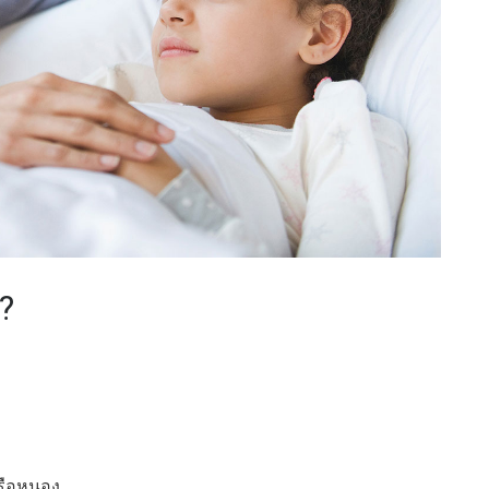
?
หรือหนอง