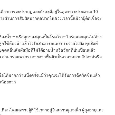
ก่อนที่อาการจะปรากฏและยังคงมีอยู่ในอุจจาระประมาณ 10
ผ่านการสัมผัสปากต่อปากในช่วงเวลานี้แม้ว่าผู้ติดเชื้อจะ
้องน้ำ – หรือลูกของคุณเป็นโรคโรตาไวรัสและคุณไม่ล้าง
ูกใช้ห้องน้ำแล้วไวรัสสามารถแพร่กระจายไปยัง ทุกสิ่งที่
ลอื่นสัมผัสมือที่ไม่ได้อาบน้ำหรือวัตถุที่ปนเปื้อนแล้ว
us สามารถแพร่กระจายจากพื้นผิวเป็นเวลาหลายสัปดาห์หรือ
ได้มากกว่าหนึ่งครั้งแม้ว่าคุณจะได้รับการฉีดวัคซีนแล้ว
งน้อยกว่า
เดือนโดยเฉพาะผู้ที่ใช้เวลาอยู่ในสถานดูแลเด็ก ผู้สูงอายุและ