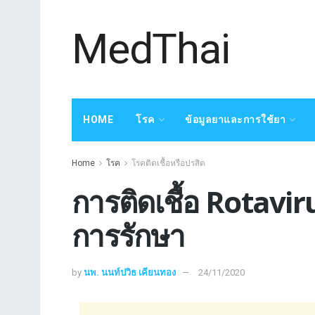
MedThai
HOME
โรค
ข้อมูลยาและการใช้ยา
Home
โรค
โรคติดเชื้อหรือปรสิต
การติดเชื้อ Rotavi
การรักษา
by
นพ. นนท์ปวิธ เคียนทอง
24/11/2020