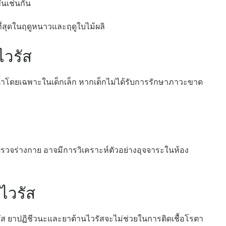
ึ้นเช่นกัน
่สุดในฤดูหนาวและฤดูใบไม้ผลิ
วรัส
้ำโดยเฉพาะในเด็กเล็ก หากเด็กไม่ได้รับการรักษาภาวะขาด
รวจร่างกาย อาจมีการวิเคราะห์ตัวอย่างอุจจาระในห้อง
ไวรัส
รัส ยาปฏิชีวนะและยาต้านไวรัสจะไม่ช่วยในการติดเชื้อโรตา