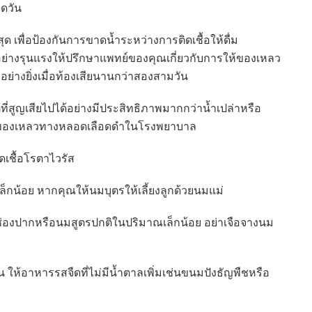
็ดวัน
่สุด เพื่อป้องกันการขาดน้ำระหว่างการติดเชื้อให้ดื่ม
่างรุนแรงให้ปรึกษาแพทย์ของคุณเกี่ยวกับการให้ของเหลว
ย่างยิ่งเมื่อท้องเสียนานกว่าสองสามวัน
่สูญเสียไปได้อย่างมีประสิทธิภาพมากกว่าน้ำเปล่าหรือ
ให้ของเหลวทางหลอดเลือดดำในโรงพยาบาล
เชื้อโรตาไวรัส
กน้อย หากคุณให้นมบุตรให้เลี้ยงลูกด้วยนมแม่
่องปากหรือนมสูตรปกติในปริมาณเล็กน้อย อย่าเจือจางนม
น ให้อาหารรสจืดที่ไม่มีน้ำตาลเพิ่มเช่นขนมปังธัญพืชหรือ