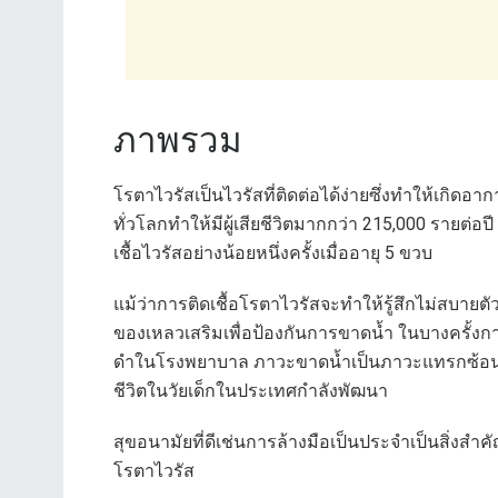
ภาพรวม
โรตาไวรัสเป็นไวรัสที่ติดต่อได้ง่ายซึ่งทำให้เกิด
ทั่วโลกทำให้มีผู้เสียชีวิตมากกว่า 215,000 รายต่
เชื้อไวรัสอย่างน้อยหนึ่งครั้งเมื่ออายุ 5 ขวบ
แม้ว่าการติดเชื้อโรตาไวรัสจะทำให้รู้สึกไม่สบายตั
ของเหลวเสริมเพื่อป้องกันการขาดน้ำ ในบางครั้ง
ดำในโรงพยาบาล ภาวะขาดน้ำเป็นภาวะแทรกซ้อนท
ชีวิตในวัยเด็กในประเทศกำลังพัฒนา
สุขอนามัยที่ดีเช่นการล้างมือเป็นประจำเป็นสิ่งสำคัญ
โรตาไวรัส