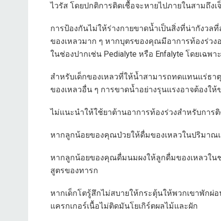
ไวรัส โดยปกติการติดเชื้อจะหายไปภายในสามถึงเจ
การป้องกันไม่ให้ร่างกายขาดน้ำเป็นสิ่งที่น่ากังวลที
ของเหลวมาก ๆ หากบุตรของคุณมีอาการท้องร่วงอย
ในช่องปากเช่น Pedialyte หรือ Enfalyte โดยเฉพาะอ
สำหรับเด็กของเหลวที่ให้น้ำสามารถทดแทนแร่ธาตุที
ของเหลวอื่น ๆ การขาดน้ำอย่างรุนแรงอาจต้อง
ไม่แนะนำให้ใช้ยาต้านอาการท้องร่วงสำหรับการติด
หากลูกน้อยของคุณป่วยให้ดื่มของเหลวในปริมาณเล็
หากลูกน้อยของคุณดื่มนมผงให้ลูกดื่มของเหลวในช
สูตรของทารก
หากเด็กโตรู้สึกไม่สบายให้กระตุ้นให้พวกเขาพักผ่อ
แครกเกอร์เนื้อไม่ติดมันโยเกิร์ตผลไม้และผัก