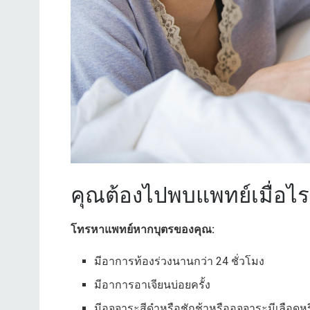
คุณต้องไปพบแพทย์เมื่อไร
โทรหาแพทย์หากบุตรของคุณ:
มีอาการท้องร่วงนานกว่า 24 ชั่วโมง
มีอาการอาเจียนบ่อยครั้ง
มีอุจจาระสีดำหรือชักช้าหรืออุจจาระมีเลือด