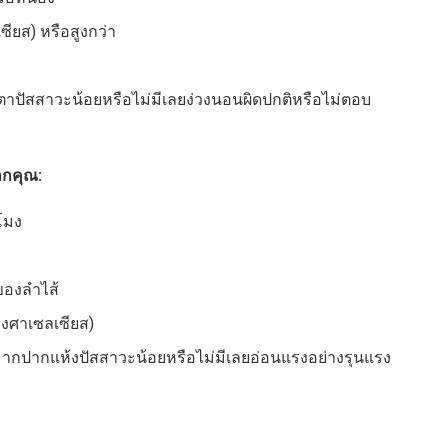
ียส) หรือสูงกว่า
้ำตาปัสสาวะน้อยหรือไม่มีเลยง่วงนอนผิดปกติหรือไม่ตอบ
ากคุณ:
วโมง
วของลำไส้
องศาเซลเซียส)
กปากแห้งปัสสาวะน้อยหรือไม่มีเลยอ่อนแรงอย่างรุนแรง