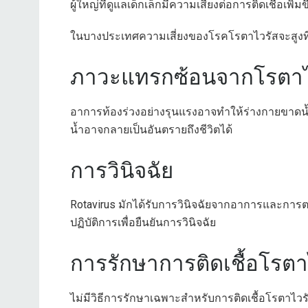
ผู้ใหญ่ที่ดูแลเด็กเล็กมีความเสี่ยงต่อการติดเชื้อเพิ่มข
ในบางประเทศความเสี่ยงของโรคโรตาไวรัสจะสูงที
ภาวะแทรกซ้อนจากโรตาไ
อาการท้องร่วงอย่างรุนแรงอาจทำให้ร่างกายขาดน
น้ำอาจกลายเป็นอันตรายถึงชีวิตได้
การวินิจฉัย
Rotavirus มักได้รับการวินิจฉัยจากอาการและการต
ปฏิบัติการเพื่อยืนยันการวินิจฉัย
การรักษาการติดเชื้อโรตา
ไม่มีวิธีการรักษาเฉพาะสำหรับการติดเชื้อโรตาไว