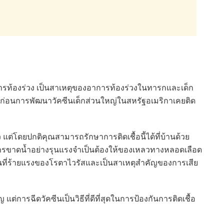
อาการท้องร่วง เป็นสาเหตุของอาการท้องร่วงในทารกและเด็ก
อปี ก่อนการพัฒนาวัคซีนเด็กส่วนใหญ่ในสหรัฐอเมริกาเคยติด
ว แต่โดยปกติคุณสามารถรักษาการติดเชื้อนี้ได้ที่บ้านด้วย
การขาดน้ำอย่างรุนแรงจำเป็นต้องให้ของเหลวทางหลอดเลือด
ี่ร้ายแรงของโรตาไวรัสและเป็นสาเหตุสำคัญของการเสีย
 แต่การฉีดวัคซีนเป็นวิธีที่ดีที่สุดในการป้องกันการติดเชื้อ