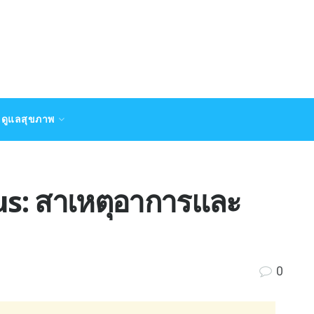
ดูแลสุขภาพ
rus: สาเหตุอาการและ
0