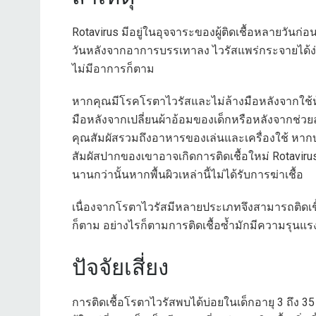
Rotavirus มีอยู่ในอุจจาระของผู้ติดเชื้อหลายวัน
วันหลังจากอาการบรรเทาลง ไวรัสแพร่กระจายได้ง่าย
ไม่มีอาการก็ตาม
หากคุณมีโรคโรตาไวรัสและไม่ล้างมือหลังจากใช้ห
มือหลังจากเปลี่ยนผ้าอ้อมของเด็กหรือหลังจากช่วยล
คุณสัมผัสรวมถึงอาหารของเล่นและเครื่องใช้ หากบุคค
สัมผัสปากของเขาอาจเกิดการติดเชื้อใหม่ Rotavir
นานกว่านั้นหากพื้นผิวเหล่านี้ไม่ได้รับการฆ่าเชื้อ
เนื่องจากโรตาไวรัสมีหลายประเภทจึงสามารถติดเชื้อ
ก็ตาม อย่างไรก็ตามการติดเชื้อซ้ำมักมีความรุนแร
ปัจจัยเสี่ยง
การติดเชื้อโรตาไวรัสพบได้บ่อยในเด็กอายุ 3 ถึง 35 