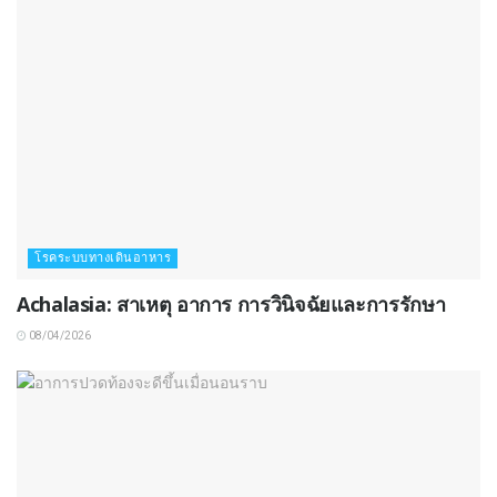
โรคระบบทางเดินอาหาร
Achalasia: สาเหตุ อาการ การวินิจฉัยและการรักษา
08/04/2026