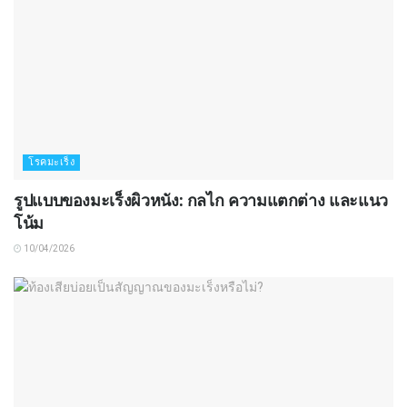
โรคมะเร็ง
รูปแบบของมะเร็งผิวหนัง: กลไก ความแตกต่าง และแนว
โน้ม
10/04/2026