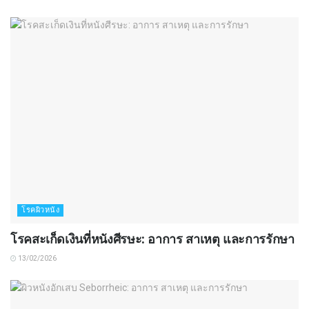
โรคผิวหนัง
โรคสะเก็ดเงินที่หนังศีรษะ: อาการ สาเหตุ และการรักษา
13/02/2026