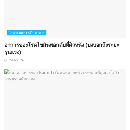
โรคระบบทางเดินอาหาร
อาการของโรคไขมันพอกตับที่ผิวหนัง (บ่งบอกถึงระยะ
รุนแรง)
02/06/2026