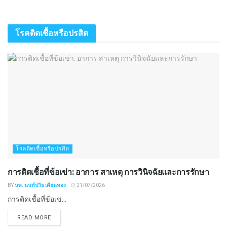
โรคติดเชื้อหรือปรสิต
โรคติดเชื้อหรือปรสิต
การติดเชื้อที่ข้อเข่า: อาการ สาเหตุ การวินิจฉัยและการรักษา
BY
นพ. นนท์ปวิธ เคียนทอง
21/07/2026
การติดเชื้อที่ข้อเข่...
READ MORE