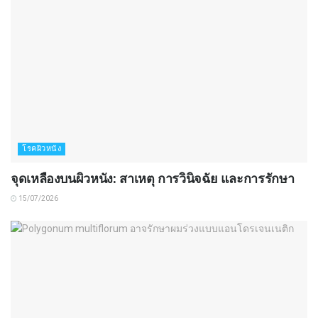
โรคผิวหนัง
จุดเหลืองบนผิวหนัง: สาเหตุ การวินิจฉัย และการรักษา
15/07/2026