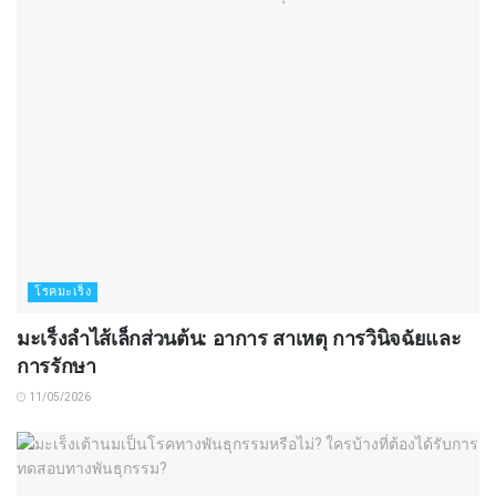
โรคมะเร็ง
มะเร็งลำไส้เล็กส่วนต้น: อาการ สาเหตุ การวินิจฉัยและ
การรักษา
11/05/2026