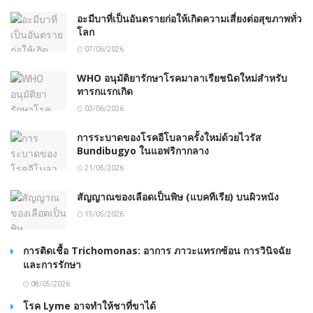
อะมีบาที่เป็นอันตรายก่อให้เกิดความเสี่ยงต่อสุขภาพทั่ว
โลก
07/06/2026
WHO อนุมัติยารักษาโรคมาลาเรียชนิดใหม่สำหรับ
ทารกแรกเกิด
03/06/2026
การระบาดของโรคอีโบลาครั้งใหม่ด้วยไวรัส
Bundibugyo ในแอฟริกากลาง
21/05/2026
สัญญาณของเลือดเป็นพิษ (แบคทีเรีย) บนผิวหนัง
15/05/2026
การติดเชื้อ Trichomonas: อาการ ภาวะแทรกซ้อน การวินิจฉัย
และการรักษา
08/05/2026
โรค Lyme อาจทำให้ชาที่ขาได้