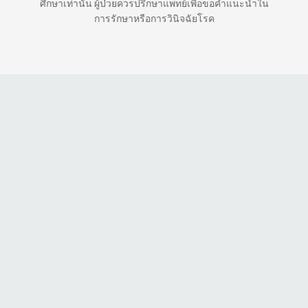
ศึกษาเท่านั้น ผู้ป่วยควรปรึกษาแพทย์เพื่อขอคำแนะนำใน
การรักษาหรือการวินิจฉัยโรค