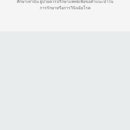
ศึกษาเท่านั้น ผู้ป่วยควรปรึกษาแพทย์เพื่อขอคำแนะนำใน
การรักษาหรือการวินิจฉัยโรค