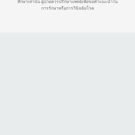
ศึกษาเท่านั้น ผู้ป่วยควรปรึกษาแพทย์เพื่อขอคำแนะนำใน
การรักษาหรือการวินิจฉัยโรค