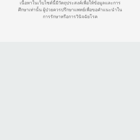
เนื้อหาในเว็บไซต์นี้มีวัตถุประสงค์เพื่อให้ข้อมูลและการ
ศึกษาเท่านั้น ผู้ป่วยควรปรึกษาแพทย์เพื่อขอคำแนะนำใน
การรักษาหรือการวินิจฉัยโรค