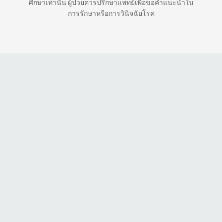
ศึกษาเท่านั้น ผู้ป่วยควรปรึกษาแพทย์เพื่อขอคำแนะนำใน
การรักษาหรือการวินิจฉัยโรค