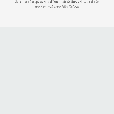
ศึกษาเท่านั้น ผู้ป่วยควรปรึกษาแพทย์เพื่อขอคำแนะนำใน
การรักษาหรือการวินิจฉัยโรค