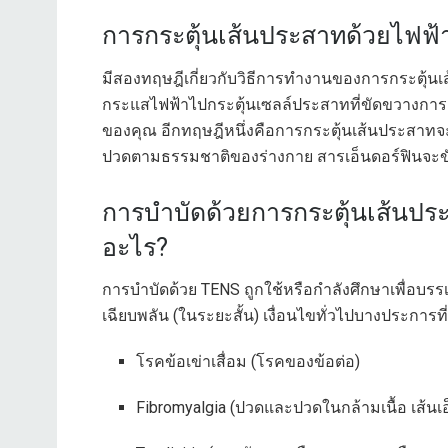
การกระตุ้นเส้นประสาทด้วยไฟฟ้
มีสองทฤษฎีเกี่ยวกับวิธีการทำงานของการกระตุ้นเ
กระแสไฟฟ้าไปกระตุ้นเซลล์ประสาทที่ขัดขวางการส
ของคุณ อีกทฤษฎีหนึ่งคือการกระตุ้นเส้นประสาทจะเพ
ปวดตามธรรมชาติของร่างกาย สารเอ็นดอร์ฟินจะขั
การบำบัดด้วยการกระตุ้นเส้นประ
อะไร?
การบำบัดด้วย TENS ถูกใช้หรือกำลังศึกษาเพื่อบร
เฉียบพลัน (ในระยะสั้น) เงื่อนไขทั่วไปบางประการที่
โรคข้อเข่าเสื่อม (โรคของข้อต่อ)
Fibromyalgia (ปวดและปวดในกล้ามเนื้อ เส้นเ