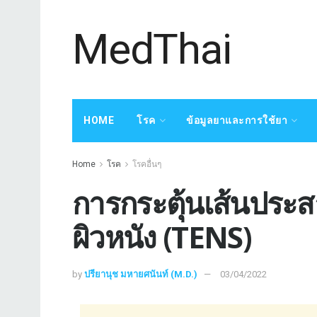
MedThai
HOME
โรค
ข้อมูลยาและการใช้ยา
Home
โรค
โรคอื่นๆ
การกระตุ้นเส้นประส
ผิวหนัง (TENS)
by
ปรียานุช มหายศนันท์ (M.D.)
03/04/2022