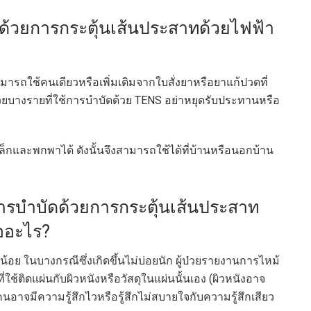
ด้วยการกระตุ้นเส้นประสาทด้วยไฟฟ้า
ารถใช้คนเดียวหรือเพิ่มเติมจากใบสั่งยาหรือยาแก้ปวดที่
วยบางรายที่ใช้การบำบัดด้วย TENS อย่าหยุดรับประทานหรือ
็กและพกพาได้ ดังนั้นจึงสามารถใช้ได้ที่บ้านหรือนอกบ้าน
ารบำบัดด้วยการกระตุ้นเส้นประสาท
ืออะไร?
้อย ในบางกรณีซึ่งเกิดขึ้นไม่บ่อยนัก ผู้ป่วยรายงานการไหม้
ี่ใช้ติดแผ่นกับผิวหนังหรือวัสดุในแผ่นนั้นเอง (ผิวหนังอาจ
คนอาจมีความรู้สึกไวหรือรู้สึกไม่สบายใจกับความรู้สึกเสียว