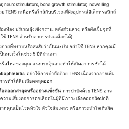
or, neurostimulators, bone growth stimulator, indwelling
ย TENS เหนือหรือใกล้กับบริเวณที่ฝังอุปกรณ์อิเล็กทรอนิกส์
องท้อง บริเวณอุ้งเชิงกราน; หลังส่วนล่าง; หรือฝังเข็มจุดที่
รถใช้ TENS สำหรับอาการปวดเมื่อยได้)
างกายที่ทราบหรือสงสัยว่าเป็นมะเร็ง อย่าใช้ TENS หากคุณมี
ป็นมะเร็งในช่วง 5 ปีที่ผ่านมา
อ หรือไหล่ของคุณ แรงกระตุ้นอาจทำให้เกิดอาการชักได้
bophlebitis
. อย่าใช้การบำบัดด้วย TENS เนื่องจากอาจเพิ่ม
งการทำให้ลิ่มเลือดหลุดออก
อเลือดออกล่าสุดหรืออย่างแข็งขัน
. การบำบัดด้วย TENS อาจ
ิ่มความเสี่ยงต่อการตกเลือดในผู้ที่มีภาวะเลือดออกผิดปกติ
หากคุณเป็นโรคหัวใจ หัวใจล้มเหลว หรือภาวะหัวใจเต้นผิด