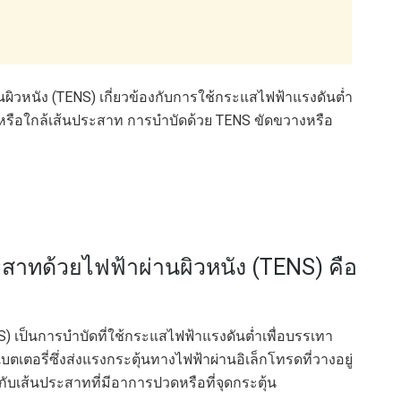
ผิวหนัง (TENS) เกี่ยวข้องกับการใช้กระแสไฟฟ้าแรงดันต่ำ
่หรือใกล้เส้นประสาท การบำบัดด้วย TENS ขัดขวางหรือ
สาทด้วยไฟฟ้าผ่านผิวหนัง (TENS) คือ
) เป็นการบำบัดที่ใช้กระแสไฟฟ้าแรงดันต่ำเพื่อบรรเทา
ตอรี่ซึ่งส่งแรงกระตุ้นทางไฟฟ้าผ่านอิเล็กโทรดที่วางอยู่
กับเส้นประสาทที่มีอาการปวดหรือที่จุดกระตุ้น