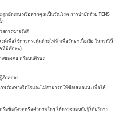
จากกระดูกอักเสบ หรือหากคุณเป็นวัณโรค การบำบัดด้วย TENS
้อ
ด้วยการฉายรังสี
งค์เพื่อใช้การกระตุ้นด้วยไฟฟ้าเพื่อรักษาเนื้อเยื่อ ในกรณีนี้
ี่มีทักษะ)
ข้างของคอ หรือบนศีรษะ
ู้สึกลดลง
บกพร่องทางจิตใจและไม่สามารถให้ข้อเสนอแนะเพื่อให้
หรือข้อกังวลหรือคำถามใดๆ ให้ตรวจสอบกับผู้ให้บริการ