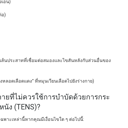
เอ็น)
่อ)
นประสาทที่เชื่อมต่อสมองและไขสันหลังกับส่วนอื่นของ
ลอดเลือดแดง” ที่หมุนเวียนเลือดไปยังร่างกาย)
ายที่ไม่ควรใช้การบำบัดด้วยการกระ
วหนัง (TENS)?
พาะเหล่านี้หากคุณมีเงื่อนไขใด ๆ ต่อไปนี้: