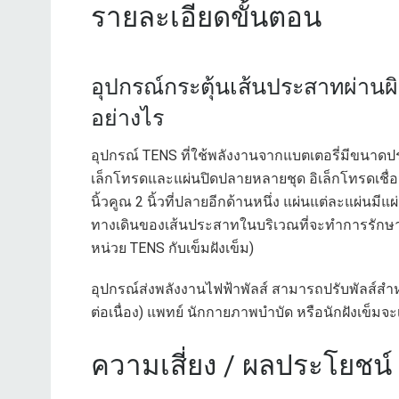
รายละเอียดขั้นตอน
อุปกรณ์กระตุ้นเส้นประสาทผ่านผ
อย่างไร
อุปกรณ์ TENS ที่ใช้พลังงานจากแบตเตอรี่มีขนาด
เล็กโทรดและแผ่นปิดปลายหลายชุด อิเล็กโทรดเชื่อ
นิ้วคูณ 2 นิ้วที่ปลายอีกด้านหนึ่ง แผ่นแต่ละแผ
ทางเดินของเส้นประสาทในบริเวณที่จะทำการรักษา (
หน่วย TENS กับเข็มฝังเข็ม)
อุปกรณ์ส่งพลังงานไฟฟ้าพัลส์ สามารถปรับพัลส์สำ
ต่อเนื่อง) แพทย์ นักกายภาพบำบัด หรือนักฝังเข็มจะ
ความเสี่ยง / ผลประโยชน์