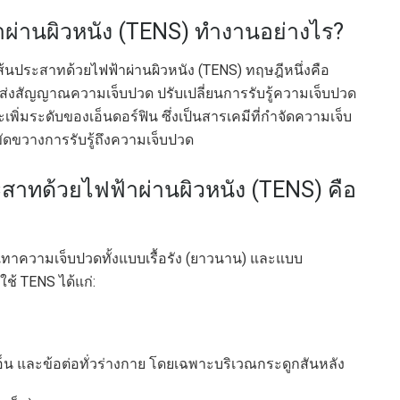
าผ่านผิวหนัง (TENS) ทำงานอย่างไร?
ส้นประสาทด้วยไฟฟ้าผ่านผิวหนัง (TENS) ทฤษฎีหนึ่งคือ
่งสัญญาณความเจ็บปวด ปรับเปลี่ยนการรับรู้ความเจ็บปวด
ิ่มระดับของเอ็นดอร์ฟิน ซึ่งเป็นสารเคมีที่กำจัดความเจ็บ
ดขวางการรับรู้ถึงความเจ็บปวด
สาทด้วยไฟฟ้าผ่านผิวหนัง (TENS) คือ
รเทาความเจ็บปวดทั้งแบบเรื้อรัง (ยาวนาน) และแบบ
ใช้ TENS ได้แก่:
อ็น และข้อต่อทั่วร่างกาย โดยเฉพาะบริเวณกระดูกสันหลัง