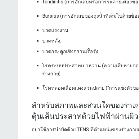
Tendinitis (การอักเสบหรือการระคายเคืองของ
Bursitis (การอักเสบของถุงน้ำที่เต็มไปด้วยข้อต
ปวดแรงงาน.
ปวดหลัง.
ปวดกระดูกเชิงกรานเรื้อรัง
โรคระบบประสาทเบาหวาน (ความเสียหายต่อเส้
ร่างกาย)
โรคหลอดเลือดแดงส่วนปลาย (“การแข็งตัวของห
สำหรับสภาพและส่วนใดของร่างก
ตุ้นเส้นประสาทด้วยไฟฟ้าผ่านผิ
อย่าใช้การบำบัดด้วย TENS ที่ตำแหน่งของร่างกายเฉ