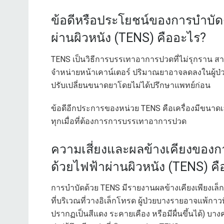
ข้อดีหรือประโยชน์ของการบำบัด
ผ่านผิวหนัง (TENS) คืออะไร?
TENS เป็นวิธีการบรรเทาอาการปวดที่ไม่รุกราน สาม
จำหน่ายหน้าเคาน์เตอร์ ปริมาณยาอาจลดลงในผู้ป่
ปรับเปลี่ยนขนาดยาโดยไม่ได้ปรึกษาแพทย์ก่อน
ข้อดีอีกประการของหน่วย TENS คือเครื่องมีขนาดเล
ทุกเมื่อที่ต้องการการบรรเทาอาการปวด
ความเสี่ยงและผลข้างเคียงของก
ด้วยไฟฟ้าผ่านผิวหนัง (TENS) ค
การบำบัดด้วย TENS มีรายงานผลข้างเคียงเพียงเล็กน
ที่บริเวณที่วางอิเล็กโทรด ผู้ป่วยบางรายอาจแพ้กาวท
ปรากฏเป็นสีแดง ระคายเคือง หรือมีผื่นขึ้นได้) บาง