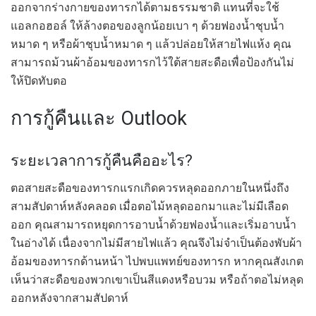
ออกจากร่างกายของทารกได้ตามธรรมชาติ แทนที่จะใช้
แอลกอฮอล์ ให้ล้างตอของลูกน้อยเบา ๆ ด้วยฟองน้ำชุบน้ำ
หมาด ๆ หรือผ้าชุบน้ำหมาด ๆ แล้วปล่อยให้สายไฟแห้ง คุณ
สามารถม้วนผ้าอ้อมของทารกไว้ใต้สายสะดือเพื่อป้องกันไม่
ให้ปิดทับตอ
การกู้คืนและ Outlook
ระยะเวลาการกู้คืนคืออะไร?
ตอสายสะดือของทารกแรกเกิดควรหลุดออกภายในหนึ่งถึง
สามสัปดาห์หลังคลอด เมื่อตอไม้หลุดออกมาและไม่มีเลือด
ออก คุณสามารถหยุดการอาบน้ำด้วยฟองน้ำและเริ่มอาบน้ำ
ในอ่างได้ เนื่องจากไม่มีสายไฟแล้ว คุณจึงไม่จำเป็นต้องพับผ้า
อ้อมของทารกด้านหน้า ไปพบแพทย์ของทารก หากคุณสังเกต
เห็นว่าสะดือของพวกเขาเป็นสีแดงหรือบวม หรือถ้าตอไม่หลุด
ออกหลังจากสามสัปดาห์