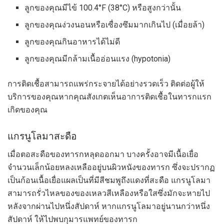
ลูกของคุณมีไข้ 100.4°F (38°C) หรือสูงกว่านั้น
ลูกของคุณง่วงนอนหรือเซื่องซึมมากเกินไป (เมื่อยล้า)
ลูกของคุณกินอาหารได้ไม่ดี
ลูกของคุณมีกล้ามเนื้ออ่อนแรง (hypotonia)
การติดเชื้อสามารถแพร่กระจายได้อย่างรวดเร็ว ติดต่อผู้ให้
บริการของคุณหากคุณสังเกตเห็นอาการติดเชื้อในทารกแรก
เกิดของคุณ
แกรนูโลมาสะดือ
เมื่อตอสะดือของทารกหลุดออกมา บางครั้งอาจมีเนื้อเยื่อ
จำนวนเล็กน้อยหลงเหลืออยู่บนผิวหนังของทารก ซึ่งจะปรากฏ
เป็นก้อนเนื้อเยื่อแผลเป็นที่มีสีชมพูถึงแดงที่สะดือ แกรนูโลมา
สามารถรั่วไหลของของเหลวสีเหลืองหรือใสซึ่งมักจะหายไป
หลังจากผ่านไปหนึ่งสัปดาห์ หากแกรนูโลมาอยู่นานกว่าหนึ่ง
สัปดาห์ ให้ไปพบกุมารแพทย์ของทารก