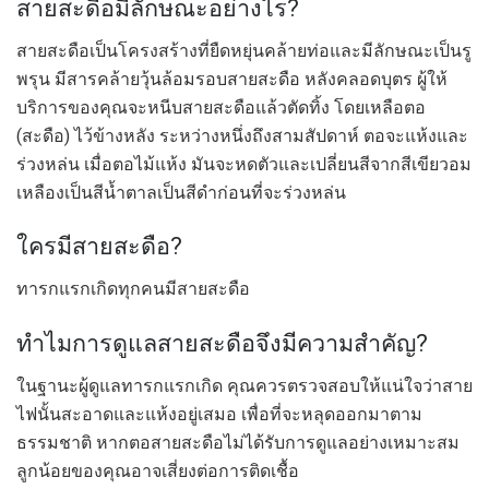
สายสะดือมีลักษณะอย่างไร?
สายสะดือเป็นโครงสร้างที่ยืดหยุ่นคล้ายท่อและมีลักษณะเป็นรู
พรุน มีสารคล้ายวุ้นล้อมรอบสายสะดือ หลังคลอดบุตร ผู้ให้
บริการของคุณจะหนีบสายสะดือแล้วตัดทิ้ง โดยเหลือตอ
(สะดือ) ไว้ข้างหลัง ระหว่างหนึ่งถึงสามสัปดาห์ ตอจะแห้งและ
ร่วงหล่น เมื่อตอไม้แห้ง มันจะหดตัวและเปลี่ยนสีจากสีเขียวอม
เหลืองเป็นสีน้ำตาลเป็นสีดำก่อนที่จะร่วงหล่น
ใครมีสายสะดือ?
ทารกแรกเกิดทุกคนมีสายสะดือ
ทำไมการดูแลสายสะดือจึงมีความสำคัญ?
ในฐานะผู้ดูแลทารกแรกเกิด คุณควรตรวจสอบให้แน่ใจว่าสาย
ไฟนั้นสะอาดและแห้งอยู่เสมอ เพื่อที่จะหลุดออกมาตาม
ธรรมชาติ หากตอสายสะดือไม่ได้รับการดูแลอย่างเหมาะสม
ลูกน้อยของคุณอาจเสี่ยงต่อการติดเชื้อ