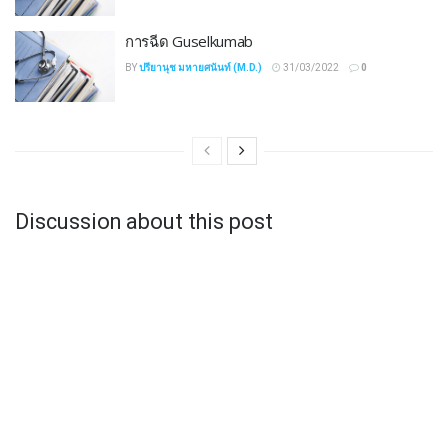
การฉีด Guselkumab
BY
ปรียานุช มหายศนันท์ (M.D.)
31/03/2022
0
Discussion about this post