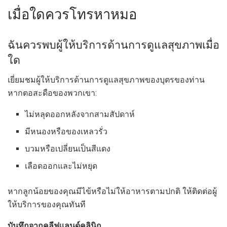
เมื่อใดควรโทรหาหมอ
ฉันควรพบผู้ให้บริการด้านการดูแลสุขภาพเมื่อ
ใด
เยี่ยมชมผู้ให้บริการด้านการดูแลสุขภาพของบุตรของท่าน
หากตอสะดือของพวกเขา:
ไม่หลุดออกหลังจากสามสัปดาห์
มีหนองหรือของเหลวรั่ว
บวมหรือเปลี่ยนเป็นสีแดง
เลือดออกและไม่หยุด
หากลูกน้อยของคุณมีไข้หรือไม่ให้อาหารตามปกติ ให้ติดต่อผู้
ให้บริการของคุณทันที
บันทึกจากคลีฟแลนด์คลินิก