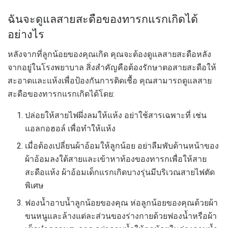
ฉันจะดูแลสายสะดือของทารกแรกเกิดได้
อย่างไร
หลังจากที่ลูกน้อยของคุณเกิด คุณจะต้องดูแลสายสะดือหลัง
จากอยู่ในโรงพยาบาล สิ่งสำคัญคือต้องรักษาตอสายสะดือให้
สะอาดและแห้งเพื่อป้องกันการติดเชื้อ คุณสามารถดูแลสาย
สะดือของทารกแรกเกิดได้โดย:
ปล่อยให้สายไฟผึ่งลมให้แห้ง อย่าใช้สารเฉพาะที่ เช่น
แอลกอฮอล์ เพื่อทำให้แห้ง
เมื่อต้องเปลี่ยนผ้าอ้อมให้ลูกน้อย อย่าลืมพับด้านหน้าของ
ผ้าอ้อมลงใต้สายและเข้าหาท้องของทารกเพื่อให้สาย
สะดือแห้ง ผ้าอ้อมเด็กแรกเกิดบางรุ่นมีบริเวณสายไฟตัด
พิเศษ
ฟองน้ำอาบน้ำลูกน้อยของคุณ ห่อลูกน้อยของคุณด้วยผ้า
ขนหนูและล้างแต่ละส่วนของร่างกายด้วยฟองน้ำหรือผ้า