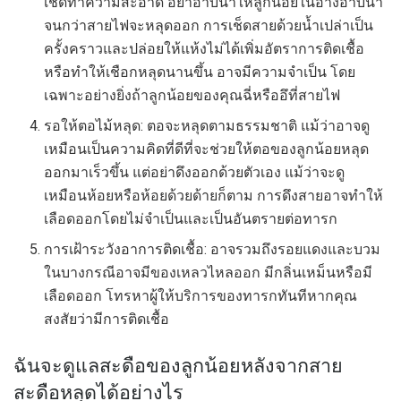
เช็ดทำความสะอาด อย่าอาบน้ำให้ลูกน้อยในอ่างอาบน้ำ
จนกว่าสายไฟจะหลุดออก การเช็ดสายด้วยน้ำเปล่าเป็น
ครั้งคราวและปล่อยให้แห้งไม่ได้เพิ่มอัตราการติดเชื้อ
หรือทำให้เชือกหลุดนานขึ้น อาจมีความจำเป็น โดย
เฉพาะอย่างยิ่งถ้าลูกน้อยของคุณฉี่หรืออึที่สายไฟ
รอให้ตอไม้หลุด: ตอจะหลุดตามธรรมชาติ แม้ว่าอาจดู
เหมือนเป็นความคิดที่ดีที่จะช่วยให้ตอของลูกน้อยหลุด
ออกมาเร็วขึ้น แต่อย่าดึงออกด้วยตัวเอง แม้ว่าจะดู
เหมือนห้อยหรือห้อยด้วยด้ายก็ตาม การดึงสายอาจทำให้
เลือดออกโดยไม่จำเป็นและเป็นอันตรายต่อทารก
การเฝ้าระวังอาการติดเชื้อ: อาจรวมถึงรอยแดงและบวม
ในบางกรณีอาจมีของเหลวไหลออก มีกลิ่นเหม็นหรือมี
เลือดออก โทรหาผู้ให้บริการของทารกทันทีหากคุณ
สงสัยว่ามีการติดเชื้อ
ฉันจะดูแลสะดือของลูกน้อยหลังจากสาย
สะดือหลุดได้อย่างไร