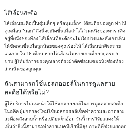
ไส้เลื่อนสะดือ
ไส้เลื่อนสะดือเป็นตุ่มเล็กๆ หรือนูนเล็กๆ ใต้สะดือของลูก ทำให้
ดูเหมือน “นอก” สิ่งนี้จะเกิดขึ้นเมื่อลำไส้ส่วนหนึ่งของทารกติด
อยู่ที่ผนังช่องท้อง ไส้เลื่อนที่สะดือจะไม่เจ็บปวดและสังเกตเห็น
ได้ชัดเจนขึ้นเมื่อลูกน้อยของคุณร้องไห้ ไส้เลื่อนปกติจะหาย
เองภายใน 18 เดือน หากไส้เลื่อนไม่หายเองเมื่ออายุครบ 5
ขวบ ผู้ให้บริการของคุณอาจต้องผ่าตัดซ่อมแซมผนังช่องท้อง
ส่วนนั้นของลูกคุณ
ฉันสามารถใช้แอลกอฮอล์ในการดูแลสาย
สะดือได้หรือไม่?
ผู้ให้บริการไม่แนะนำให้ใช้แอลกอฮอล์ในการดูแลสายสะดือ
ในอดีต ผู้ปกครองใหม่ใช้แอลกอฮอล์เช็ดทำความสะอาดสาย
สะดือหลังอาบน้ำหรือเปลี่ยนผ้าอ้อม วันนี้ การวิจัยแสดงให้
เห็นว่าสิ่งนี้สามารถทำลายแบคทีเรียที่มีสุขภาพดีที่ช่วยแยกตอ