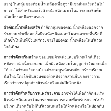
แรก) ในกลุ่มของต่อมน้ำเหลืองเพื่อดูว่ามีเซลล์มะเร็งหรือไม่
อาจทำได้สำหรับมะเร็งผิวหนังชนิดเมลาโนมาระยะเริ่มต้น
เมื่อเนื้องอกมีความหนา
ผ่าต่อมน้ำเหลืองเสร็จ
กำจัดกลุ่มของต่อมน้ำเหลืองออกจาก
ร่างกาย ทำเพื่อมะเร็งผิวหนังชนิดเมลาโนมาเฉพาะที่หรือที่
เกิดซ้ำในพื้นที่ซึ่งแพร่กระจายไปยังต่อมน้ำเหลืองในบริเวณ
ใกล้เคียง
การผ่าตัดเสริมสร้าง
ซ่อมแซมผิวหนังและบริเวณใกล้เคียง
หลังจากนำเนื้องอกออก เมื่อผิวหนังส่วนใหญ่ถูกกำจัดออกเพื่อ
ให้แน่ใจว่ามะเร็งหายไปอย่างสมบูรณ์แพทย์จะสร้างบริเวณ
นั้นใหม่โดยใช้ชิ้นส่วนของผิวหนังจากส่วนอื่นของร่างกาย
เรียกว่าการปลูกถ่ายผิวหนังหรือแผ่นปิดผิวหนัง
การผ่าตัดสำหรับการแพร่กระจาย
อาจทำได้เพื่อกำจัดมะเร็ง
ผิวหนังชนิดเมลาโนมาระยะแพร่กระจายที่แพร่กระจายไปยัง
บริเวณเดียวหรือไม่กี่บริเวณบนหรือใต้ผิวหนังหรือในปอดตับ