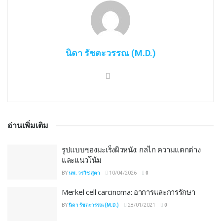
นิดา รัชตะวรรณ (M.D.)
อ่านเพิ่มเติม
รูปแบบของมะเร็งผิวหนัง: กลไก ความแตกต่าง
และแนวโน้ม
BY
นพ. วรวิช สุตา
10/04/2026
0
Merkel cell carcinoma: อาการและการรักษา
BY
นิดา รัชตะวรรณ (M.D.)
28/01/2021
0