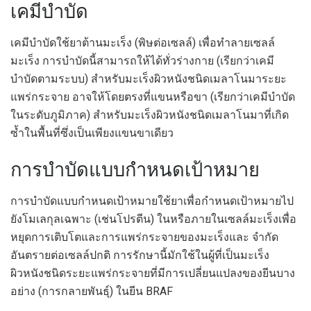
เคมีบำบัด
เคมีบำบัดใช้ยาต้านมะเร็ง (พิษต่อเซลล์) เพื่อทำลายเซลล์
มะเร็ง การบำบัดนี้สามารถให้ได้ทั่วร่างกาย (เรียกว่าเคมี
บำบัดตามระบบ) สำหรับมะเร็งผิวหนังชนิดเมลาโนมาระยะ
แพร่กระจาย อาจให้โดยตรงที่แขนหรือขา (เรียกว่าเคมีบำบัด
ในระดับภูมิภาค) สำหรับมะเร็งผิวหนังชนิดเมลาโนมาที่เกิด
ซ้ำในพื้นที่ซึ่งเป็นเพียงแขนขาเดียว
การบำบัดแบบกำหนดเป้าหมาย
การบำบัดแบบกำหนดเป้าหมายใช้ยาเพื่อกำหนดเป้าหมายไป
ยังโมเลกุลเฉพาะ (เช่นโปรตีน) ในหรือภายในเซลล์มะเร็งเพื่อ
หยุดการเติบโตและการแพร่กระจายของมะเร็งและ จำกัด
อันตรายต่อเซลล์ปกติ การรักษานี้มักใช้ในผู้ที่เป็นมะเร็ง
ผิวหนังชนิดระยะแพร่กระจายที่มีการเปลี่ยนแปลงของยีนบาง
อย่าง (การกลายพันธุ์) ในยีน BRAF