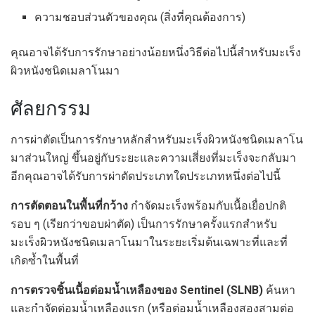
ความชอบส่วนตัวของคุณ (สิ่งที่คุณต้องการ)
คุณอาจได้รับการรักษาอย่างน้อยหนึ่งวิธีต่อไปนี้สำหรับมะเร็ง
ผิวหนังชนิดเมลาโนมา
ศัลยกรรม
การผ่าตัดเป็นการรักษาหลักสำหรับมะเร็งผิวหนังชนิดเมลาโน
มาส่วนใหญ่ ขึ้นอยู่กับระยะและความเสี่ยงที่มะเร็งจะกลับมา
อีกคุณอาจได้รับการผ่าตัดประเภทใดประเภทหนึ่งต่อไปนี้
การตัดตอนในพื้นที่กว้าง
กำจัดมะเร็งพร้อมกับเนื้อเยื่อปกติ
รอบ ๆ (เรียกว่าขอบผ่าตัด) เป็นการรักษาครั้งแรกสำหรับ
มะเร็งผิวหนังชนิดเมลาโนมาในระยะเริ่มต้นเฉพาะที่และที่
เกิดซ้ำในพื้นที่
การตรวจชิ้นเนื้อต่อมน้ำเหลืองของ Sentinel (SLNB)
ค้นหา
และกำจัดต่อมน้ำเหลืองแรก (หรือต่อมน้ำเหลืองสองสามต่อ