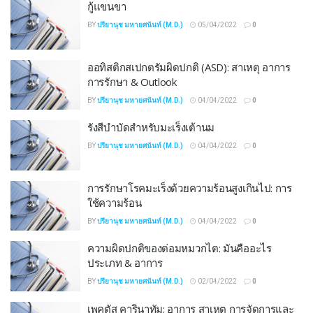
กู้แขนขา
BY
ปรียานุช มหายศนันท์ (M.D.)
05/04/2022
0
ออทิสติกสเปกตรัมผิดปกติ (ASD): สาเหตุ อาการ
การรักษา & Outlook
BY
ปรียานุช มหายศนันท์ (M.D.)
04/04/2022
0
รังสีบำบัดสำหรับมะเร็งเต้านม
BY
ปรียานุช มหายศนันท์ (M.D.)
04/04/2022
0
การรักษาโรคมะเร็งด้วยความร้อนสูงเกินไป: การ
ใช้ความร้อน
BY
ปรียานุช มหายศนันท์ (M.D.)
04/04/2022
0
ความผิดปกติของต่อมหมวกไต: มันคืออะไร
ประเภท & อาการ
BY
ปรียานุช มหายศนันท์ (M.D.)
02/04/2022
0
เพคตัส คารินาทัม; อาการ สาเหตุ การจัดการและ