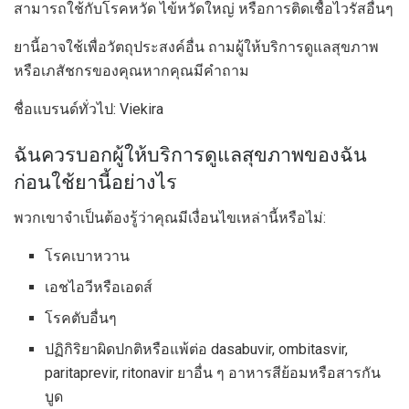
สามารถใช้กับโรคหวัด ไข้หวัดใหญ่ หรือการติดเชื้อไวรัสอื่นๆ
ยานี้อาจใช้เพื่อวัตถุประสงค์อื่น ถามผู้ให้บริการดูแลสุขภาพ
หรือเภสัชกรของคุณหากคุณมีคำถาม
ชื่อแบรนด์ทั่วไป: Viekira
ฉันควรบอกผู้ให้บริการดูแลสุขภาพของฉัน
ก่อนใช้ยานี้อย่างไร
พวกเขาจำเป็นต้องรู้ว่าคุณมีเงื่อนไขเหล่านี้หรือไม่:
โรคเบาหวาน
เอชไอวีหรือเอดส์
โรคตับอื่นๆ
ปฏิกิริยาผิดปกติหรือแพ้ต่อ dasabuvir, ombitasvir,
paritaprevir, ritonavir ยาอื่น ๆ อาหารสีย้อมหรือสารกัน
บูด