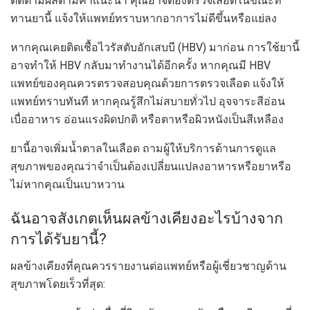
ติดตามผลตามคำแนะนำ คุณอาจต้องตรวจเลือดในขณะที่
ทานยานี้ แจ้งให้แพทย์ทราบหากอาการไม่ดีขึ้นหรือแย่ลง
หากคุณเคยติดเชื้อไวรัสตับอักเสบบี (HBV) มาก่อน การใช้ยานี้
อาจทำให้ HBV กลับมาทำงานได้อีกครั้ง หากคุณมี HBV
แพทย์ของคุณควรตรวจสอบคุณด้วยการตรวจเลือด แจ้งให้
แพทย์ทราบทันที หากคุณรู้สึกไม่สบายทั่วไป อุจจาระสีอ่อน
เบื่ออาหาร อ่อนแรงผิดปกติ หรือตาหรือผิวหนังเป็นสีเหลือง
ยานี้อาจเพิ่มน้ำตาลในเลือด ถามผู้ให้บริการด้านการดูแล
สุขภาพของคุณว่าจำเป็นต้องเปลี่ยนแปลงอาหารหรือยาหรือ
ไม่หากคุณเป็นเบาหวาน
ฉันอาจสังเกตเห็นผลข้างเคียงอะไรบ้างจาก
การได้รับยานี้?
ผลข้างเคียงที่คุณควรรายงานต่อแพทย์หรือผู้เชี่ยวชาญด้าน
สุขภาพโดยเร็วที่สุด: