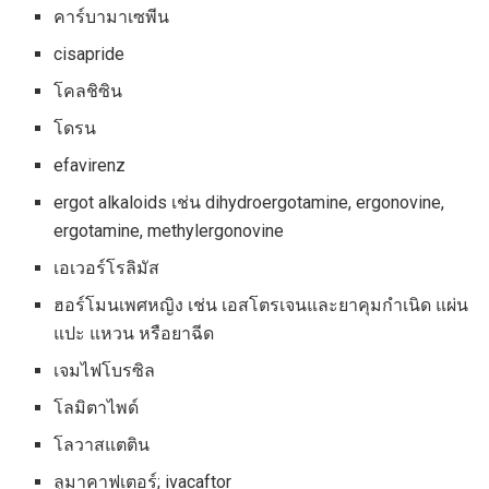
คาร์บามาเซพีน
cisapride
โคลชิซิน
โดรน
efavirenz
ergot alkaloids เช่น dihydroergotamine, ergonovine,
ergotamine, methylergonovine
เอเวอร์โรลิมัส
ฮอร์โมนเพศหญิง เช่น เอสโตรเจนและยาคุมกำเนิด แผ่น
แปะ แหวน หรือยาฉีด
เจมไฟโบรซิล
โลมิตาไพด์
โลวาสแตติน
ลูมาคาฟเตอร์; ivacaftor