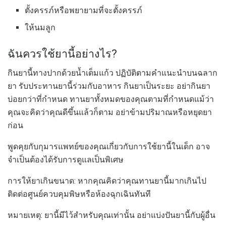
ตั้งครรภ์หรือพยายามที่จะตั้งครรภ์
ให้นมลูก
ฉันควรใช้ยานี้อย่างไร?
กินยานี้ทางปากด้วยน้ำเต็มแก้ว ปฏิบัติตามคำแนะนำบนฉลาก
ยา รับประทานยานี้ร่วมกับอาหาร กินยาเป็นระยะ อย่ากินยา
บ่อยกว่าที่กำหนด ทานยาทั้งหมดของคุณตามที่กำหนดแม้ว่า
คุณจะคิดว่าคุณดีขึ้นแล้วก็ตาม อย่าข้ามปริมาณหรือหยุดยา
ก่อน
พูดคุยกับกุมารแพทย์ของคุณเกี่ยวกับการใช้ยานี้ในเด็ก อาจ
จำเป็นต้องได้รับการดูแลเป็นพิเศษ
การให้ยาเกินขนาด: หากคุณคิดว่าคุณทานยานี้มากเกินไป
ติดต่อศูนย์ควบคุมพิษหรือห้องฉุกเฉินทันที
หมายเหตุ: ยานี้มีไว้สำหรับคุณเท่านั้น อย่าแบ่งปันยานี้กับผู้อื่น