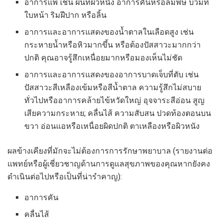
อาการแพ้ เช่น ผื่นที่ผิวหนัง อาการคันหรือลมพิษ บวมที่
ใบหน้า ริมฝีปาก หรือลิ้น
อาการและอาการแสดงของน้ำตาลในเลือดสูง เช่น
กระหายน้ำหรือหิวมากขึ้น หรือต้องปัสสาวะมากกว่า
ปกติ คุณอาจรู้สึกเหนื่อยมากหรือมองเห็นไม่ชัด
อาการและอาการแสดงของอาการบาดเจ็บที่ตับ เช่น
ปัสสาวะสีเหลืองเข้มหรือสีน้ำตาล ความรู้สึกไม่สบาย
ทั่วไปหรืออาการคล้ายไข้หวัดใหญ่ อุจจาระสีอ่อน สูญ
เสียความกระหาย; คลื่นไส้ ความสับสน ปวดท้องตอนบน
ขวา อ่อนแอหรือเหนื่อยผิดปกติ ตาเหลืองหรือผิวหนัง
ผลข้างเคียงที่มักจะไม่ต้องการการรักษาพยาบาล (รายงานต่อ
แพทย์หรือผู้เชี่ยวชาญด้านการดูแลสุขภาพของคุณหากยังคง
ดำเนินต่อไปหรือเป็นที่น่ารำคาญ):
อาการคัน
คลื่นไส้