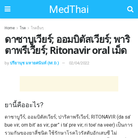
MedThai
Home
โรค
โรคอื่นๆ
ดาซาบูเวียร์; ออมบิตัสเวียร์; พาริ
ตาพรีเวียร์; Ritonavir oral เม็ด
by
ปรียานุช มหายศนันท์ (M.D.)
02/04/2022
ยานี้คืออะไร?
ดาซาบูวีร์; ออมบิตัสเวียร์; ปาริตาพรีเวียร์; RITONAVIR (da sa’
bue vir; om bit’ as vir; par” i ta’ pre vir; ri toe’ na veer) เป็นการ
รวมกันของยาสี่ชนิด ใช้รักษาโรคไวรัสตับอักเสบซี ไม่