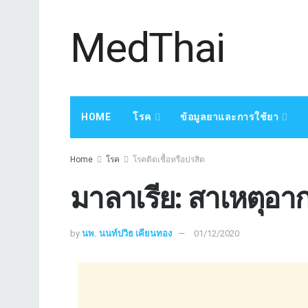
MedThai
HOME
โรค
ข้อมูลยาและการใช้ยา
Home
โรค
โรคติดเชื้อหรือปรสิต
มาลาเรีย: สาเหตุอ
by
นพ. นนท์ปวิธ เคียนทอง
01/12/2020