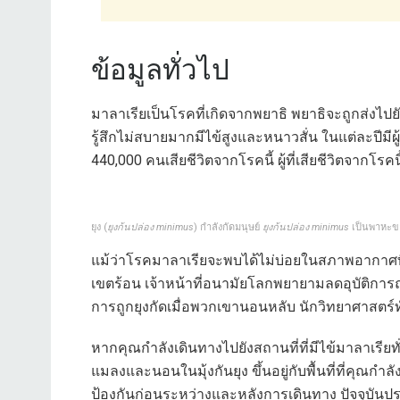
ข้อมูลทั่วไป
มาลาเรียเป็นโรคที่เกิดจากพยาธิ พยาธิจะถูกส่งไปยั
รู้สึกไม่สบายมากมีไข้สูงและหนาวสั่น ในแต่ละปี
440,000 คนเสียชีวิตจากโรคนี้ ผู้ที่เสียชีวิตจากโร
ยุง (
ยุงก้นปล่อง minimus
) กำลังกัดมนุษย์
ยุงก้นปล่อง minimus
เป็นพาหะขอ
แม้ว่าโรคมาลาเรียจะพบได้ไม่บ่อยในสภาพอากาศที่
เขตร้อน เจ้าหน้าที่อนามัยโลกพยายามลดอุบัติการ
การถูกยุงกัดเมื่อพวกเขานอนหลับ นักวิทยาศาสตร์ท
หากคุณกำลังเดินทางไปยังสถานที่ที่มีไข้มาลาเรียท
แมลงและนอนในมุ้งกันยุง ขึ้นอยู่กับพื้นที่ที่คุณก
ป้องกันก่อนระหว่างและหลังการเดินทาง ปัจจุบันปร