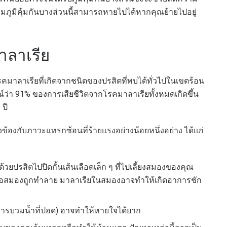
ภูมิคุ้มกันบางส่วนนี้สามารถหายไปได้หากคุณย้ายไปอยู่
ลาเรีย
รคมาลาเรียที่เกิดจากชนิดของปรสิตที่พบได้ทั่วไปในเขตร้อน
่า 91% ของการเสียชีวิตจากโรคมาลาเรียทั้งหมดเกิดขึ้น
 ปี
ข้องกับภาวะแทรกซ้อนที่ร้ายแรงอย่างน้อยหนึ่งอย่าง ได้แก่
ด้วยปรสิตไปปิดกั้นเส้นเลือดเล็ก ๆ ที่ไปเลี้ยงสมองของคุณ
ือสมองถูกทำลาย มาลาเรียในสมองอาจทำให้เกิดอาการชัก
รบวมน้ำที่ปอด) อาจทำให้หายใจได้ยาก