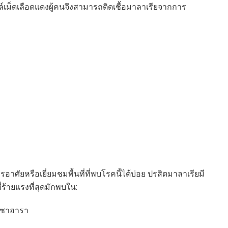
ล์เม็ดเลือดแดงผู้คนจึงสามารถติดเชื้อมาลาเรียจากการ
รอาศัยหรือเยี่ยมชมพื้นที่ที่พบโรคนี้ได้บ่อย ปรสิตมาลาเรียมี
้ายแรงที่สุดมักพบใน:
ยซาฮารา