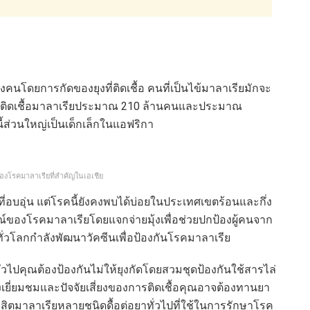
งคนโดยการกัดของยุงที่ติดเชื้อ คนที่เป็นไข้มาลาเรียมักจะ
มีผู้ติดเชื้อมาลาเรียประมาณ 210 ล้านคนและประมาณ
คนี้ส่วนใหญ่เป็นเด็กเล็กในแอฟริกา
งโรคมาลาเรียที่สำคัญในเอเชีย
อบอุ่น แต่โรคนี้ยังคงพบได้บ่อยในประเทศเขตร้อนและกึ่ง
ณ์ของโรคมาลาเรียโดยแจกจ่ายมุ้งเพื่อช่วยปกป้องผู้คนจาก
ั่วโลกกำลังพัฒนาวัคซีนเพื่อป้องกันโรคมาลาเรีย
ั่วไปคุณต้องป้องกันไม่ให้ยุงกัดโดยสวมชุดป้องกันใช้สารไล่
ำลังเยี่ยมชมและปัจจัยเสี่ยงของการติดเชื้อคุณอาจต้องทานยา
สิตมาลาเรียหลายชนิดดื้อต่อยาทั่วไปที่ใช้ในการรักษาโรค