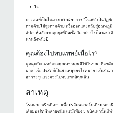
ไอ
บางคนที่เป็นไข้มาลาเรียมีอาการ “โจมตี” เป็นวัฏจ
ตามด้วยไข้สูงตามด้วยเหงื่อออกและกลับสู่อุณหภูม
สัปดาห์หลังจากถูกยุงที่ติดเชื้อกัด อย่างไรก็ตา
นานถึงหนึ่งปี
คุณต้องไปพบแพทย์เมื่อไร?
พูดคุยกับแพทย์ของคุณหากคุณมีไข้ในขณะที่อาศัยอยู
มาลาเรีย ปรสิตที่เป็นสาเหตุของโรคมาลาเรียสามา
อาการรุนแรงควรไปพบแพทย์ฉุกเฉิน
สาเหตุ
โรคมาลาเรียเกิดจากเชื้อปรสิตพลาสโมเดียม พยาธิน
เดียมปรสิตมีหลายชนิด แต่มีเพียง 5 ชนิดเท่านั้นที