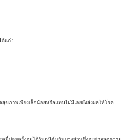
ด้แก่ :
ุขภาพเพียงเล็กน้อยหรือแทบไม่มีเลยยังส่งผลให้โรค
บโรคนี้บ่อยครั้งจนได้รับภูมิคุ้มกันบางส่วนซึ่งจะช่วยลดความ