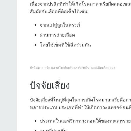
เนื่องจากปรสิตที่ทำให้เกิดโรคมาลาเรียมีผลต่อเซล
สัมผัสกับเลือดที่ติดเชื้อได้เช่น:
จากแม่สู่ลูกในครรภ์
ผ่านการถ่ายเลือด
โดยใช้เข็มที่ใช้ฉีดร่วมกัน
ปรสิตมาลาเรีย
พลาสโมเดียมวิแวกซ์
ภายในเซลล์เม็ดเลือดแดง
ปัจจัยเสี่ยง
ปัจจัยเสี่ยงที่ใหญ่ที่สุดในการเกิดโรคมาลาเรียคือกา
หลายประเภท ประเภทที่ทำให้เกิดภาวะแทรกซ้อนที่ร
ประเทศในแอฟริกาทางตอนใต้ของทะเลทรา
อนุทวีปเอเชีย