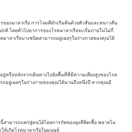
ักรของมาลาเรีย การโจมตีมักเริ่มต้นด้วยตัวสั่นและหนาวสั่น
ิปกติ โดยทั่วไปอาการของโรคมาลาเรียจะเริ่มภายในไม่กี่
มปรสิตมาลาเรียบางชนิดสามารถอยู่เฉยๆในร่างกายของคุณได้
่หรือหลังจากเดินทางไปยังพื้นที่ที่มีความเสี่ยงสูงของโรค
รถอยู่เฉยๆในร่างกายของคุณได้นานถึงหนึ่งปี หากคุณมี
ี้สามารถแพร่สู่คนได้โดยการกัดของยุงที่ติดเชื้อ พลาสโม
่ทำให้เกิดโรคมาลาเรียในมนุษย์