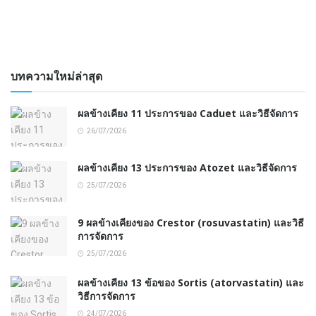
บทความใหม่ล่าสุด
ผลข้างเคียง 11 ประการของ Caduet และวิธีจัดการ
26/07/2026
ผลข้างเคียง 13 ประการของ Atozet และวิธีจัดการ
25/07/2026
9 ผลข้างเคียงของ Crestor (rosuvastatin) และวิธี
การจัดการ
25/07/2026
ผลข้างเคียง 13 ข้อของ Sortis (atorvastatin) และ
วิธีการจัดการ
24/07/2026