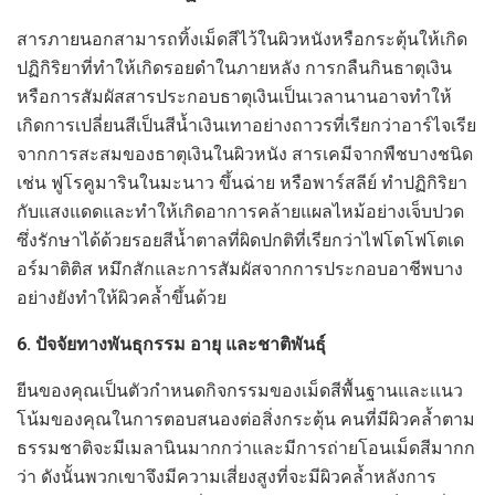
สารภายนอกสามารถทิ้งเม็ดสีไว้ในผิวหนังหรือกระตุ้นให้เกิด
ปฏิกิริยาที่ทำให้เกิดรอยดำในภายหลัง การกลืนกินธาตุเงิน
หรือการสัมผัสสารประกอบธาตุเงินเป็นเวลานานอาจทำให้
เกิดการเปลี่ยนสีเป็นสีน้ำเงินเทาอย่างถาวรที่เรียกว่าอาร์ไจเรีย
จากการสะสมของธาตุเงินในผิวหนัง สารเคมีจากพืชบางชนิด
เช่น ฟูโรคูมารินในมะนาว ขึ้นฉ่าย หรือพาร์สลีย์ ทำปฏิกิริยา
กับแสงแดดและทำให้เกิดอาการคล้ายแผลไหม้อย่างเจ็บปวด
ซึ่งรักษาได้ด้วยรอยสีน้ำตาลที่ผิดปกติที่เรียกว่าไฟโตโฟโตเด
อร์มาติติส หมึกสักและการสัมผัสจากการประกอบอาชีพบาง
อย่างยังทำให้ผิวคล้ำขึ้นด้วย
6. ปัจจัยทางพันธุกรรม อายุ และชาติพันธุ์
ยีนของคุณเป็นตัวกำหนดกิจกรรมของเม็ดสีพื้นฐานและแนว
โน้มของคุณในการตอบสนองต่อสิ่งกระตุ้น คนที่มีผิวคล้ำตาม
ธรรมชาติจะมีเมลานินมากกว่าและมีการถ่ายโอนเม็ดสีมากก
ว่า ดังนั้นพวกเขาจึงมีความเสี่ยงสูงที่จะมีผิวคล้ำหลังการ