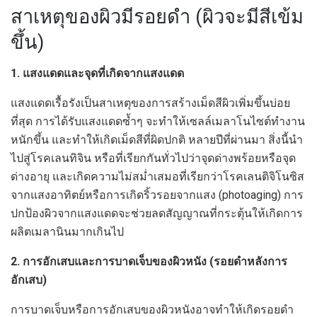
สาเหตุของผิวมีรอยดำ (ผิวจะมีสีเข้ม
ขึ้น)
1. แสงแดดและจุดที่เกิดจากแสงแดด
แสงแดดเรื้อรังเป็นสาเหตุของการสร้างเม็ดสีผิวเพิ่มขึ้นบ่อย
ที่สุด การได้รับแสงแดดซ้ำๆ จะทำให้เซลล์เมลาโนไซต์ทำงาน
หนักขึ้น และทำให้เกิดเม็ดสีที่ผิดปกติ หลายปีที่ผ่านมา สิ่งนี้นำ
ไปสู่โรคเลนทิจิน หรือที่เรียกกันทั่วไปว่าจุดด่างพร้อยหรือจุด
ด่างอายุ และเกิดความไม่สม่ำเสมอที่เรียกว่าโรคเลนติจิโนซิส
จากแสงอาทิตย์หรือการเกิดริ้วรอยจากแสง (photoaging) การ
ปกป้องผิวจากแสงแดดจะช่วยลดสัญญาณที่กระตุ้นให้เกิดการ
ผลิตเมลานินมากเกินไป
2. การอักเสบและการบาดเจ็บของผิวหนัง (รอยดำหลังการ
อักเสบ)
การบาดเจ็บหรือการอักเสบของผิวหนังอาจทำให้เกิดรอยดำ