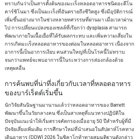
ทราบกันว่าเป็นสารตั้งต้นของมะเร็งหลอดอาหารชนิดอะดีโน
คาร์ซิโนมา ซึ่งเป็นมะเร็งที่อันตรายถึงชีวิตสูง ซึ่งมีอุบัติการณ์
เพิ่มขึ้นอย่างมากในช่วงหลายทศวรรษที่ผ่านมา เมื่อเวลาผ่าน
ไป การเปลี่ยนแปลงของเซลล์ที่เรียกว่า dysplasia สามารถ
พัฒนาภายในเนื้อเยื่อที่ได้รับผลกระทบ และเพิ่มความเสี่ยงใน
การเกิดมะเร็งหลอดอาหารของต่อมในหลอดอาหาร เนื่องจาก
อาการนี้เป็นอาการเงียบ คนส่วนใหญ่ที่เป็นโรคนี้ไม่ทราบ
จนกว่าแพทย์จะพบอาการนี้ในระหว่างการส่องกล้องด้วย
เหตุผลอื่น
การค้นพบที่น่าทึ่งเกี่ยวกับเวลาที่หลอดอาหาร
ของบาร์เร็ตต์เริ่มขึ้น
นักวิจัยสันนิษฐานมานานแล้วว่าหลอดอาหารของ Barrett
พัฒนาขึ้นในวัยกลางคน ซึ่งเป็นสาเหตุที่แนวทางปฏิบัติใน
ปัจจุบันแนะนำให้เริ่มตรวจคัดกรองเมื่ออายุ 50 ปีสำหรับผู้ที่มี
ปัจจัยเสี่ยงเพิ่มเติม การศึกษาใหม่ที่นำเสนอในสัปดาห์โรคทาง
เดินอาหาร (DDW) 2026 ในชิคาโกท้าทายสมมติฐานดังกล่าว