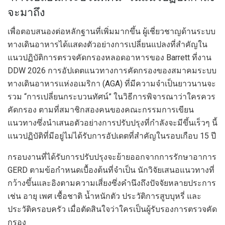
จะมาถึง
เพื่อตอบสนองต่อหลักฐานที่เพิ่มมากขึ้น ผู้เชี่ยวชาญด้านระบบ
ทางเดินอาหารได้แสดงตัวอย่างการเปลี่ยนแปลงที่สำคัญใน
แนวปฏิบัติการตรวจคัดกรองหลอดอาหารของ Barrett ที่งาน
DDW 2026 การอัปเดตแนวทางการคัดกรองของสมาคมระบบ
ทางเดินอาหารแห่งอเมริกา (AGA) ที่มีความจำเป็นยาวนานจะ
รวม “การเปลี่ยนกระบวนทัศน์” ในวิธีการพิจารณาว่าใครควร
คัดกรอง ตามที่สมาชิกสองคนของคณะกรรมการเขียน
แนวทางซึ่งนำเสนอตัวอย่างการปรับปรุงที่กำลังจะมีขึ้นเร็วๆ นี้
แนวปฏิบัติที่มีอยู่ไม่ได้รับการอัปเดตที่สำคัญในรอบเกือบ 15 ปี
กรอบงานที่ได้รับการปรับปรุงจะย้ายออกจากการรักษาอาการ
GERD ตามข้อกำหนดเบื้องต้นที่จำเป็น นักวิจัยเสนอแนวทางที่
กว้างขึ้นและอิงตามความเสี่ยงซึ่งคำนึงถึงปัจจัยหลายประการ
เช่น อายุ เพศ เชื้อชาติ น้ำหนักตัว ประวัติการสูบบุหรี่ และ
ประวัติครอบครัว เมื่อตัดสินใจว่าใครเป็นผู้รับรองการตรวจคัด
กรอง