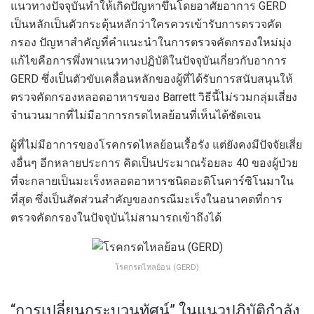
แนวทางปัจจุบันทำให้เกิดปัญหาขึ้นโดยอาศัยอาการ GERD
เป็นหลักเป็นตัวกระตุ้นหลักว่าใครควรเข้ารับการตรวจคัด
กรอง ปัญหาสำคัญที่คำแนะนำในการตรวจคัดกรองใหม่มุ่ง
แก้ไขคือการพึ่งพาแนวทางปฏิบัติในปัจจุบันเกี่ยวกับอาการ
GERD ซึ่งเป็นตัวขับเคลื่อนหลักของผู้ที่ได้รับการสนับสนุนให้
ตรวจคัดกรองหลอดอาหารของ Barrett วิธีนี้ไม่รวมกลุ่มเสี่ยง
จำนวนมากที่ไม่มีอาการกรดไหลย้อนที่เห็นได้ชัดเจน
ผู้ที่ไม่มีอาการของโรคกรดไหลย้อนเรื้อรัง แต่ยังคงมีปัจจัยเสี่ย
งอื่นๆ อีกหลายประการ คิดเป็นประมาณร้อยละ 40 ของผู้ป่วย
ที่จะกลายเป็นมะเร็งหลอดอาหารชนิดอะดิโนคาร์ซิโนมาใน
ที่สุด ซึ่งเป็นสัดส่วนสำคัญของกรณีมะเร็งในอนาคตที่การ
ตรวจคัดกรองในปัจจุบันไม่สามารถเข้าถึงได้
โรคกรดไหลย้อน (GERD)
“การเปลี่ยนกระบวนทัศน์” ในแนวปฏิบัติกำลัง