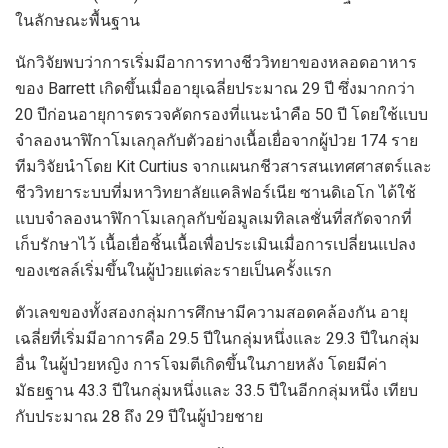
ในลักษณะพื้นฐาน
นักวิจัยพบว่าการเริ่มมีอาการทางชีววิทยาของหลอดอาหาร
ของ Barrett เกิดขึ้นเมื่ออายุเฉลี่ยประมาณ 29 ปี ซึ่งมากกว่า
20 ปีก่อนอายุการตรวจคัดกรองที่แนะนำคือ 50 ปี โดยใช้แบบ
จำลองนาฬิกาโมเลกุลกับตัวอย่างเนื้อเยื่อจากผู้ป่วย 174 ราย
ทีมวิจัยนำโดย Kit Curtius จากแผนกชีวสารสนเทศศาสตร์และ
ชีววิทยาระบบที่มหาวิทยาลัยแคลิฟอร์เนีย ซานดิเอโก ได้ใช้
แบบจำลองนาฬิกาโมเลกุลกับข้อมูลเมทิลเลชั่นที่สกัดจากที่
เก็บรักษาไว้ เนื้อเยื่อชิ้นเนื้อเพื่อประเมินเมื่อการเปลี่ยนแปลง
ของเซลล์เริ่มขึ้นในผู้ป่วยแต่ละรายเป็นครั้งแรก
ตัวเลขของทั้งสองกลุ่มการศึกษามีความสอดคล้องกัน อายุ
เฉลี่ยที่เริ่มมีอาการคือ 29.5 ปีในกลุ่มหนึ่งและ 29.3 ปีในกลุ่ม
อื่น ในผู้ป่วยหญิง การโจมตีเกิดขึ้นในภายหลัง โดยมีค่า
มัธยฐาน 43.3 ปีในกลุ่มหนึ่งและ 33.5 ปีในอีกกลุ่มหนึ่ง เทียบ
กับประมาณ 28 ถึง 29 ปีในผู้ป่วยชาย