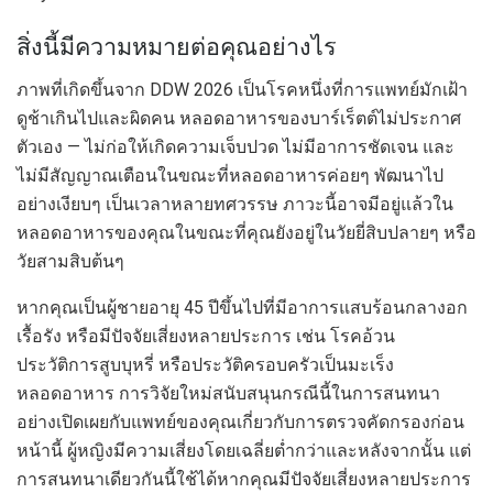
สิ่งนี้มีความหมายต่อคุณอย่างไร
ภาพที่เกิดขึ้นจาก DDW 2026 เป็นโรคหนึ่งที่การแพทย์มักเฝ้า
ดูช้าเกินไปและผิดคน หลอดอาหารของบาร์เร็ตต์ไม่ประกาศ
ตัวเอง — ไม่ก่อให้เกิดความเจ็บปวด ไม่มีอาการชัดเจน และ
ไม่มีสัญญาณเตือนในขณะที่หลอดอาหารค่อยๆ พัฒนาไป
อย่างเงียบๆ เป็นเวลาหลายทศวรรษ ภาวะนี้อาจมีอยู่แล้วใน
หลอดอาหารของคุณในขณะที่คุณยังอยู่ในวัยยี่สิบปลายๆ หรือ
วัยสามสิบต้นๆ
หากคุณเป็นผู้ชายอายุ 45 ปีขึ้นไปที่มีอาการแสบร้อนกลางอก
เรื้อรัง หรือมีปัจจัยเสี่ยงหลายประการ เช่น โรคอ้วน
ประวัติการสูบบุหรี่ หรือประวัติครอบครัวเป็นมะเร็ง
หลอดอาหาร การวิจัยใหม่สนับสนุนกรณีนี้ในการสนทนา
อย่างเปิดเผยกับแพทย์ของคุณเกี่ยวกับการตรวจคัดกรองก่อน
หน้านี้ ผู้หญิงมีความเสี่ยงโดยเฉลี่ยต่ำกว่าและหลังจากนั้น แต่
การสนทนาเดียวกันนี้ใช้ได้หากคุณมีปัจจัยเสี่ยงหลายประการ