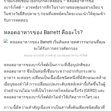
ร้ายแรงที่เชื่อมโยงกับกรดไหลย้อน – หลอดอาหารขอ
งบาร์เร็ตต์ – อาจหยั่งรากลึกในร่างกายของคุณอย่างเงียบ ๆ
ในช่วงวัยยี่สิบปลาย ๆ ก่อนที่แพทย์คนใดจะแนะนำให้คุณเข้า
รับการทดสอบ
หลอดอาหารของ Barrett คืออะไร?
หลอดอาหารปกติ (ภาพซ้าย) และหลอดอาหารบาร์เร็ตต์
หลอดอาหารของบาร์เร็ตต์เป็นภาวะที่เยื่อบุปกติของ
หลอดอาหาร ซึ่งเป็นท่อที่เชื่อมระหว่างปากกับกระเพาะ
อาหาร จะค่อยๆ เปลี่ยนเป็นเนื้อเยื่อชนิดหนึ่งที่มีลักษณะคล้าย
เยื่อบุของลำไส้ การเปลี่ยนแปลงระดับเซลล์เหล่านี้เกิดขึ้นในผู้
ป่วยจำนวนไม่มากที่เป็นโรคกรดไหลย้อนเรื้อรัง (GERD) และ
หลอดอาหารของบาร์เร็ตต์มักไม่ทำให้เกิดอาการใดๆ เอง
ภาวะนี้มีความสำคัญเนื่องจากเป็นสารตั้งต้นเพียงชนิดเดียวที่