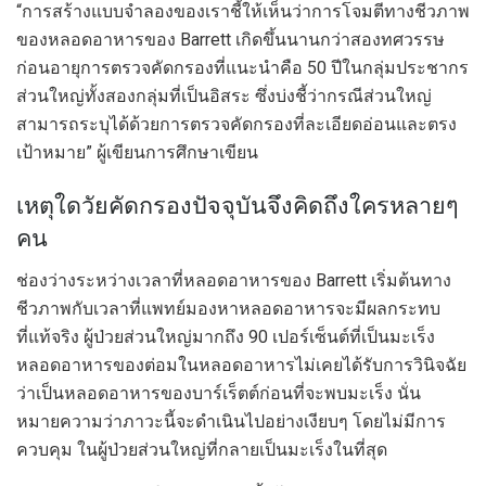
“การสร้างแบบจำลองของเราชี้ให้เห็นว่าการโจมตีทางชีวภาพ
ของหลอดอาหารของ Barrett เกิดขึ้นนานกว่าสองทศวรรษ
ก่อนอายุการตรวจคัดกรองที่แนะนำคือ 50 ปีในกลุ่มประชากร
ส่วนใหญ่ทั้งสองกลุ่มที่เป็นอิสระ ซึ่งบ่งชี้ว่ากรณีส่วนใหญ่
สามารถระบุได้ด้วยการตรวจคัดกรองที่ละเอียดอ่อนและตรง
เป้าหมาย” ผู้เขียนการศึกษาเขียน
เหตุใดวัยคัดกรองปัจจุบันจึงคิดถึงใครหลายๆ
คน
ช่องว่างระหว่างเวลาที่หลอดอาหารของ Barrett เริ่มต้นทาง
ชีวภาพกับเวลาที่แพทย์มองหาหลอดอาหารจะมีผลกระทบ
ที่แท้จริง ผู้ป่วยส่วนใหญ่มากถึง 90 เปอร์เซ็นต์ที่เป็นมะเร็ง
หลอดอาหารของต่อมในหลอดอาหารไม่เคยได้รับการวินิจฉัย
ว่าเป็นหลอดอาหารของบาร์เร็ตต์ก่อนที่จะพบมะเร็ง นั่น
หมายความว่าภาวะนี้จะดำเนินไปอย่างเงียบๆ โดยไม่มีการ
ควบคุม ในผู้ป่วยส่วนใหญ่ที่กลายเป็นมะเร็งในที่สุด