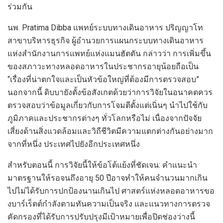
ร่วมกัน
นพ. Pratima Dibba แพทย์ระบบทางเดินอาหาร ปริญญาโท
สาขาบริหารธุรกิจ ผู้อำนวยการแผนกระบบทางเดินอาหาร
แห่งสำนักงานการแพทย์แห่งแมนฮัตตัน กล่าวว่า การเพิ่มขึ้น
ของสภาวะทางหลอดอาหารในประชากรอายุน้อยถือเป็น
“เรื่องที่น่าตกใจและเป็นหัวข้อใหญ่ที่ต้องมีการตรวจสอบ”
นอกจากนี้ ดิบบายังตั้งข้อสังเกตด้วยว่าการวิจัยในอนาคตควร
ตรวจสอบว่าข้อมูลเกี่ยวกับการโจมตีตั้งแต่เนิ่นๆ นำไปใช้กับ
ภูมิภาคและประชากรต่างๆ ทั่วโลกหรือไม่ เนื่องจากปัจจัย
เสี่ยงด้านสิ่งแวดล้อมและวิถีชีวิตมีความแตกต่างกันอย่างมาก
จากที่หนึ่ง ประเทศไปยังอีกประเทศหนึ่ง
สำหรับตอนนี้ การวิจัยนี้ให้ข้อโต้แย้งที่ชัดเจน: คำแนะนำ
มาตรฐานให้รอจนถึงอายุ 50 ปีอาจทำให้คนจำนวนมากเกิน
ไปไม่ได้รับการปกป้องนานเกินไป ศาสตร์แห่งหลอดอาหารขอ
งบาร์เร็ตต์กำลังตามทันความเป็นจริง และแนวทางการตรวจ
คัดกรองที่ได้รับการปรับปรุงมีเป้าหมายเพื่อปิดช่องว่างนี้