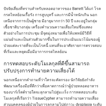
ปัจจัยเสี่ยงที่ทราบสำหรับหลอดอาหารของ Barrett ได้แก่ โรค
กรดไหลย้อนเรื้อรัง การสูบบุหรี่ และการมีน้ำหนักเกิน นอก
เหนือจากการเป็นผู้ชาย มีอายุมากกว่า 50 ปี และอยู่ในกลุ่ม
เชื้อชาติบางกลุ่ม เครื่องคำนวณความเสี่ยงใหม่ซึ่งแสดง
ตัวอย่างในการประชุม มีจุดมุ่งหมายเพื่อให้แพทย์มีวิธีที่
แม่นยำและเป็นส่วนตัวมากขึ้นในการประเมินแนวโน้มของผู้
ป่วยแต่ละรายที่จะเป็นโรคนี้ แทนที่จะอาศัยรายการตรวจสอบ
ที่เริ่มและหยุดเมื่อมีอาการกรดไหลย้อน
การทดสอบระดับโมเลกุลที่ดีขึ้นสามารถ
ปรับปรุงการทำนายความเสี่ยงได้
นอกเหนือจากคำถามที่ว่าใครจะคัดกรอง นักวิจัยยังกำลัง
พัฒนาเครื่องมือที่ดีกว่าเพื่อคาดการณ์ว่าผู้ป่วยหลอดอาหาร
ของบาร์เร็ตต์รายใดจะลุกลามไปสู่มะเร็ง การทดสอบระดับ
โมเลกุลที่เรียกว่า TissueCypher สามารถทำนายความเสี่ยง
ส่วนบุคคลของผู้ป่วยในการลุกลามไปสู่ภาวะ dysplasia ระดับ