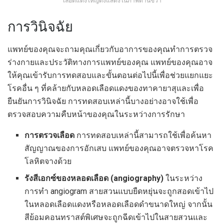
เลือดแดงใหญ่ดังแสดงในภาพด้านขวา
การวินิจฉัย
แพทย์ของคุณจะถามคุณเกี่ยวกับอาการของคุณทำการตรวจ
ร่างกายและประวัติทางการแพทย์ของคุณ แพทย์ของคุณอาจ
ให้คุณเข้ารับการทดสอบและขั้นตอนต่อไปนี้เพื่อช่วยแยกแยะ
โรคอื่น ๆ ที่คล้ายกับหลอดเลือดแดงของทาคายาสุและเพื่อ
ยืนยันการวินิจฉัย การทดสอบเหล่านี้บางอย่างอาจใช้เพื่อ
ตรวจสอบความคืบหน้าของคุณในระหว่างการรักษา
การตรวจเลือด
การทดสอบเหล่านี้สามารถใช้เพื่อค้นหา
สัญญาณของการอักเสบ แพทย์ของคุณอาจตรวจหาโรค
โลหิตจางด้วย
รังสีเอกซ์ของหลอดเลือด (angiography)
ในระหว่าง
การทำ angiogram สายสวนแบบยืดหยุ่นจะถูกสอดเข้าไป
ในหลอดเลือดแดงหรือหลอดเลือดดำขนาดใหญ่ จากนั้น
สีย้อมคอนทราสต์พิเศษจะถูกฉีดเข้าไปในสายสวนและ