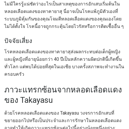
ไม่มีใครรู้แน่ชัดว่าอะไรเป็นสาเหตุของการอักเสบเริ่มต้นใน
หลอดเลือดแดงของทาคายาสุ นี่อาจเป็นโรคแพ้ภูมิตัวเองที่
ระบบภูมิคุ้มกันของคุณโจมตีหลอดเลือดแดงของคุณเองโดย
ไม่ได้ตั้งใจ โรคนี้อาจถูกกระตุ้นโดยไวรัสหรือการติดเชื้ออื่น ๆ
ปัจจัยเสี่ยง
โรคหลอดเลือดแดงของทาคายาสุส่งผลกระทบต่อเด็กผู้หญิง
และผู้หญิงที่อายุน้อยกว่า 40 ปีเป็นหลักความผิดปกตินี้เกิดขึ้น
ทั่วโลก แต่พบได้บ่อยที่สุดในเอเชีย บางครั้งสภาพจะทำงานใน
ครอบครัว
ภาวะแทรกซ้อนจากหลอดเลือดแดง
ของ Takayasu
ด้วยโรคหลอดเลือดแดงของ Takayasu วงจรการอักเสบที่
ขยายออกไปหรือเป็นประจำและการรักษาในหลอดเลือดแดง
อาจทำให้เกิดภาวะแทรกซ้อนต่อไปนี้อย่างน้อยหนึ่งอย่าง: