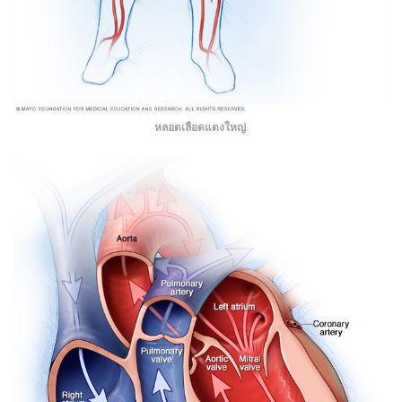
หลอดเลือดแดงใหญ่
.