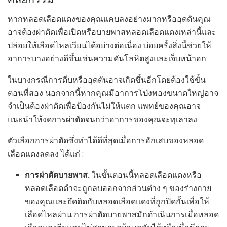
หากหลอดเลือดแดงของคุณแคบลงอย่างมากหรืออุดตันคุณ
อาจต้องผ่าตัดเพื่อเปิดหรือบายพาสหลอดเลือดแดงเหล่านี้และ
ปล่อยให้เลือดไหลเวียนได้อย่างต่อเนื่อง บ่อยครั้งสิ่งนี้ช่วยให้
อาการบางอย่างดีขึ้นเช่นความดันโลหิตสูงและเจ็บหน้าอก
ในบางกรณีการตีบหรืออุดตันอาจเกิดขึ้นอีกโดยต้องใช้ขั้น
ตอนที่สอง นอกจากนี้หากคุณมีอาการโป่งพองขนาดใหญ่อาจ
จำเป็นต้องผ่าตัดเพื่อป้องกันไม่ให้แตก แพทย์ของคุณอาจ
แนะนำให้งดการผ่าตัดจนกว่าอาการของคุณจะทุเลาลง
ตัวเลือกการผ่าตัดซึ่งทำได้ดีที่สุดเมื่อการอักเสบของหลอด
เลือดแดงลดลง ได้แก่ :
การผ่าตัดบายพาส.
ในขั้นตอนนี้หลอดเลือดแดงหรือ
หลอดเลือดดำจะถูกลบออกจากส่วนต่าง ๆ ของร่างกาย
ของคุณและยึดติดกับหลอดเลือดแดงที่ถูกปิดกั้นเพื่อให้
เลือดไหลผ่าน การผ่าตัดบายพาสมักดำเนินการเมื่อหลอด