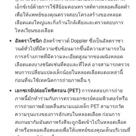
เอ็กซ์เรย์ด้วยการใช้สีย้อมคอนทราสต์ทางหลอดเลือดดำ
เพื่อให้แพทย์ของคุณตรวจสอบโครงสร้างของหลอด
เลือดแดงใหญ่และกิ่งก้านใกล้เคียงและตรวจสอบการ
ไหลเวียนของเลือด
อัลตราโซนิก
อัลตร้าซาวด์ Doppler ซึ่งเป็นอัลตราซา
วนด์ทั่วไปที่มีความซับซ้อนมากขึ้นมีความสามารถใน
การสร้างภาพที่มีความละเอียดสูงมากของผนังหลอด
เลือดแดงบางชนิดเช่นที่คอและที่ไหล่ อาจสามารถตรวจ
พบการเปลี่ยนแปลงเล็กน้อยในหลอดเลือดแดงเหล่านี้
ก่อนที่จะใช้เทคนิคการถ่ายภาพอื่น ๆ
เอกซเรย์ปล่อยโพซิตรอน (PET)
การทดสอบการถ่าย
ภาพนี้มักทำร่วมกับการตรวจเอกซเรย์คอมพิวเตอร์หรือ
การถ่ายภาพด้วยคลื่นสนามแม่เหล็ก PET สามารถวัด
ความรุนแรงของการอักเสบในหลอดเลือด ก่อนการ
สแกนยากัมมันตภาพรังสีจะถูกฉีดเข้าไปในหลอดเลือด
ดำหรือหลอดเลือดแดงเพื่อให้แพทย์ของคุณเห็นบริเวณที่