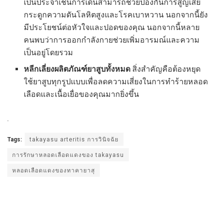
เป็นประจำเช่นการเดินสามารถช่วยป้องกันการสูญเสีย
กระดูกความดันโลหิตสูงและโรคเบาหวาน นอกจากนี้ยัง
มีประโยชน์ต่อหัวใจและปอดของคุณ นอกจากนี้หลาย
คนพบว่าการออกกำลังกายช่วยเพิ่มอารมณ์และความ
เป็นอยู่โดยรวม
หลีกเลี่ยงผลิตภัณฑ์ยาสูบทั้งหมด
สิ่งสำคัญคือต้องหยุด
ใช้ยาสูบทุกรูปแบบเพื่อลดความเสี่ยงในการทำร้ายหลอด
เลือดและเนื้อเยื่อของคุณมากยิ่งขึ้น
.
Tags:
takayasu arteritis การวินิจฉัย
การรักษาหลอดเลือดแดงของ takayasu
หลอดเลือดแดงของทาคายาสุ