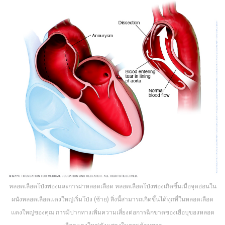
หลอดเลือดโป่งพองและการผ่าหลอดเลือด หลอดเลือดโป่งพองเกิดขึ้นเมื่อจุดอ่อนใน
ผนังหลอดเลือดแดงใหญ่เริ่มโป่ง (ซ้าย) สิ่งนี้สามารถเกิดขึ้นได้ทุกที่ในหลอดเลือด
แดงใหญ่ของคุณ การมีปากทางเพิ่มความเสี่ยงต่อการฉีกขาดของเยื่อบุของหลอด