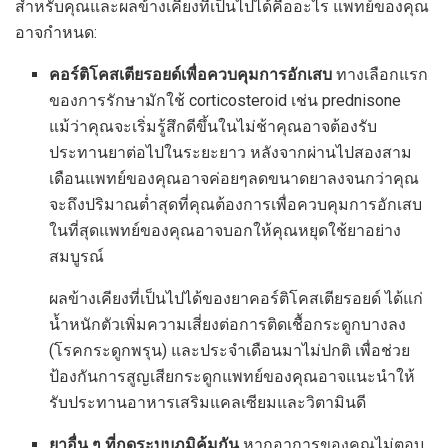
สำหรับคุณและผลข้างเคียงที่เป็นไปได้คืออะไร แพทย์ของคุณ
อาจกำหนด:
คอร์ติโคสเตียรอยด์เพื่อควบคุมการอักเสบ
ทางเลือกแรก
ของการรักษามักใช้ corticosteroid เช่น prednisone
แม้ว่าคุณจะเริ่มรู้สึกดีขึ้นในไม่ช้าคุณอาจต้องรับ
ประทานยาต่อไปในระยะยาว หลังจากผ่านไปสองสาม
เดือนแพทย์ของคุณอาจค่อยๆลดขนาดยาลงจนกว่าคุณ
จะถึงปริมาณต่ำสุดที่คุณต้องการเพื่อควบคุมการอักเสบ
ในที่สุดแพทย์ของคุณอาจบอกให้คุณหยุดใช้ยาอย่าง
สมบูรณ์
ผลข้างเคียงที่เป็นไปได้ของยาคอร์ติโคสเตียรอยด์ ได้แก่
น้ำหนักตัวเพิ่มความเสี่ยงต่อการติดเชื้อกระดูกบางลง
(โรคกระดูกพรุน) และประจำเดือนมาไม่ปกติ เพื่อช่วย
ป้องกันการสูญเสียกระดูกแพทย์ของคุณอาจแนะนำให้
รับประทานอาหารเสริมแคลเซียมและวิตามินดี
ยาอื่น ๆ ที่กดระบบภูมิคุ้มกัน
หากอาการของคุณไม่ตอบ