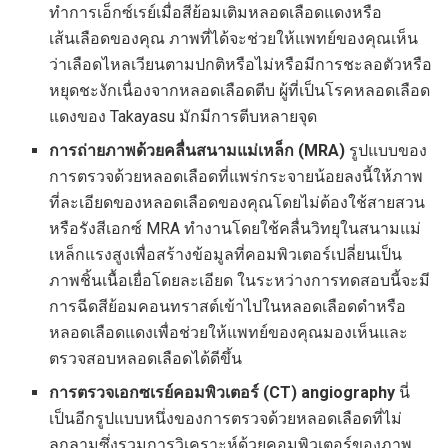
ทำการเอ็กซ์เรย์เมื่อสีย้อมเติมหลอดเลือดแดงหรือ
เส้นเลือดของคุณ ภาพที่ได้จะช่วยให้แพทย์ของคุณเห็น
ว่าเลือดไหลเวียนตามปกติหรือไม่หรือมีการชะลอตัวหรือ
หยุดชะงักเนื่องจากหลอดเลือดตีบ ผู้ที่เป็นโรคหลอดเลือด
แดงของ Takayasu มักมีการตีบหลายจุด
การถ่ายภาพด้วยคลื่นสนามแม่เหล็ก (MRA)
รูปแบบของ
การตรวจด้วยหลอดเลือดที่แพร่กระจายน้อยลงนี้ให้ภาพ
ที่ละเอียดของหลอดเลือดของคุณโดยไม่ต้องใช้สายสวน
หรือรังสีเอกซ์ MRA ทำงานโดยใช้คลื่นวิทยุในสนามแม่
เหล็กแรงสูงเพื่อสร้างข้อมูลที่คอมพิวเตอร์เปลี่ยนเป็น
ภาพชิ้นเนื้อเยื่อโดยละเอียด ในระหว่างการทดสอบนี้จะมี
การฉีดสีย้อมคอนทราสต์เข้าไปในหลอดเลือดดำหรือ
หลอดเลือดแดงเพื่อช่วยให้แพทย์ของคุณมองเห็นและ
ตรวจสอบหลอดเลือดได้ดีขึ้น
การตรวจเอกซเรย์คอมพิวเตอร์ (CT) angiography
นี่
เป็นอีกรูปแบบหนึ่งของการตรวจด้วยหลอดเลือดที่ไม่
ลุกลามซึ่งรวมการวิเคราะห์ด้วยคอมพิวเตอร์ของภาพ