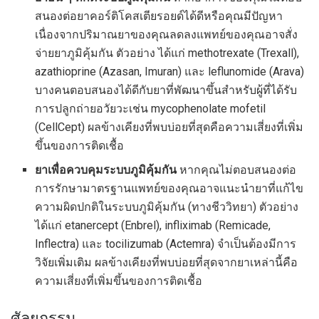
สนองต่อยาคอร์ติโคสเตียรอยด์ได้ดีหรือคุณมีปัญหา
เนื่องจากปริมาณยาของคุณลดลงแพทย์ของคุณอาจสั่ง
จ่ายยาภูมิคุ้มกัน ตัวอย่าง ได้แก่ methotrexate (Trexall),
azathioprine (Azasan, Imuran) และ leflunomide (Arava)
บางคนตอบสนองได้ดีกับยาที่พัฒนาขึ้นสำหรับผู้ที่ได้รับ
การปลูกถ่ายอวัยวะเช่น mycophenolate mofetil
(CellCept) ผลข้างเคียงที่พบบ่อยที่สุดคือความเสี่ยงที่เพิ่ม
ขึ้นของการติดเชื้อ
ยาเพื่อควบคุมระบบภูมิคุ้มกัน
หากคุณไม่ตอบสนองต่อ
การรักษามาตรฐานแพทย์ของคุณอาจแนะนำยาที่แก้ไข
ความผิดปกติในระบบภูมิคุ้มกัน (ทางชีววิทยา) ตัวอย่าง
ได้แก่ etanercept (Enbrel), infliximab (Remicade,
Inflectra) และ tocilizumab (Actemra) จำเป็นต้องมีการ
วิจัยเพิ่มเติม ผลข้างเคียงที่พบบ่อยที่สุดจากยาเหล่านี้คือ
ความเสี่ยงที่เพิ่มขึ้นของการติดเชื้อ
ศัลยกรรม