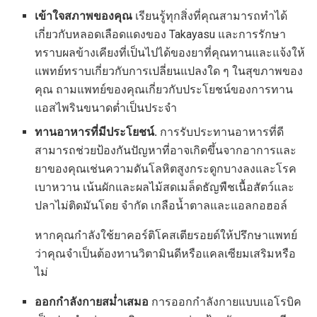
เข้าใจสภาพของคุณ
เรียนรู้ทุกสิ่งที่คุณสามารถทำได้
เกี่ยวกับหลอดเลือดแดงของ Takayasu และการรักษา
ทราบผลข้างเคียงที่เป็นไปได้ของยาที่คุณทานและแจ้งให้
แพทย์ทราบเกี่ยวกับการเปลี่ยนแปลงใด ๆ ในสุขภาพของ
คุณ ถามแพทย์ของคุณเกี่ยวกับประโยชน์ของการทาน
แอสไพรินขนาดต่ำเป็นประจำ
ทานอาหารที่มีประโยชน์.
การรับประทานอาหารที่ดี
สามารถช่วยป้องกันปัญหาที่อาจเกิดขึ้นจากอาการและ
ยาของคุณเช่นความดันโลหิตสูงกระดูกบางลงและโรค
เบาหวาน เน้นผักและผลไม้สดเมล็ดธัญพืชเนื้อสัตว์และ
ปลาไม่ติดมันโดย จำกัด เกลือน้ำตาลและแอลกอฮอล์
หากคุณกำลังใช้ยาคอร์ติโคสเตียรอยด์ให้ปรึกษาแพทย์
ว่าคุณจำเป็นต้องทานวิตามินดีหรือแคลเซียมเสริมหรือ
ไม่
ออกกำลังกายสม่ำเสมอ
การออกกำลังกายแบบแอโรบิค