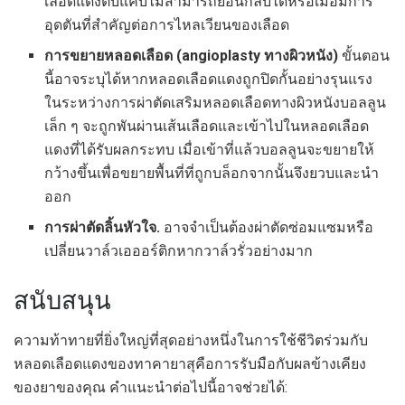
เลือดแดงตีบแคบไม่สามารถย้อนกลับได้หรือเมื่อมีการ
อุดตันที่สำคัญต่อการไหลเวียนของเลือด
การขยายหลอดเลือด (angioplasty ทางผิวหนัง)
ขั้นตอน
นี้อาจระบุได้หากหลอดเลือดแดงถูกปิดกั้นอย่างรุนแรง
ในระหว่างการผ่าตัดเสริมหลอดเลือดทางผิวหนังบอลลูน
เล็ก ๆ จะถูกพันผ่านเส้นเลือดและเข้าไปในหลอดเลือด
แดงที่ได้รับผลกระทบ เมื่อเข้าที่แล้วบอลลูนจะขยายให้
กว้างขึ้นเพื่อขยายพื้นที่ที่ถูกบล็อกจากนั้นจึงยวบและนำ
ออก
การผ่าตัดลิ้นหัวใจ.
อาจจำเป็นต้องผ่าตัดซ่อมแซมหรือ
เปลี่ยนวาล์วเอออร์ติกหากวาล์วรั่วอย่างมาก
สนับสนุน
ความท้าทายที่ยิ่งใหญ่ที่สุดอย่างหนึ่งในการใช้ชีวิตร่วมกับ
หลอดเลือดแดงของทาคายาสุคือการรับมือกับผลข้างเคียง
ของยาของคุณ คำแนะนำต่อไปนี้อาจช่วยได้: