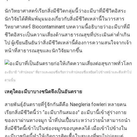
นักวิทยาศาสตร์เรียกสิ่งมีชีวิตกลุ่มนี้ว่าอะมีบาที่มีชีวิตอิสระ
นักวิจัยได้ตีพิมพ์มุมมองเกี่ยวกับสิ่งมีชีวิตเหล่านี้ในวารสาร
วิทยาศาสตร์ Biocontaminant บทความนี้อธิบายว่าอะมีบาที่มี
ชีวิตอิสระเป็นความเสี่ยงด้านสาธารณสุขที่ประเมินค่าต่ำเกิน
ไป ผู้เขียนยืนยันว่าสิ่งมีชีวิตเหล่านี้ต้องการความสนใจจากเจ้า
หน้าที่สาธารณสุขและนักวิจัยมากขึ้น
อะมีบามี “เท้าปลอม” ที่ยาวและผอมซึ่งเรียกว่าเท้าปลอมซึ่งเหยียดไปข้างหน้าและดึงเท้าไป
ตามนั้น
เหตุใดอะมีบาบางชนิดจึงเป็นอันตราย
สายพันธุ์อันตรายที่รู้จักกันดีคือ Naegleria fowleri หลายคน
เรียกสิ่งมีชีวิตนี้ว่า “อะมีบากินสมอง” อะมีบานี้เข้าสู่ร่างกาย
ของเราผ่านทางจมูก น้ำที่ปนเปื้อนระหว่างว่ายน้ำสามารถนำ
สิ่งมีชีวิตนี้เข้าไปในช่องจมูกของบุคคลได้ เมื่อเข้าไปข้างใน
อะมีบาชนิดนี้ทำให้เกิดการติดเชื้อในสมองที่พบไม่บ่อยแต่