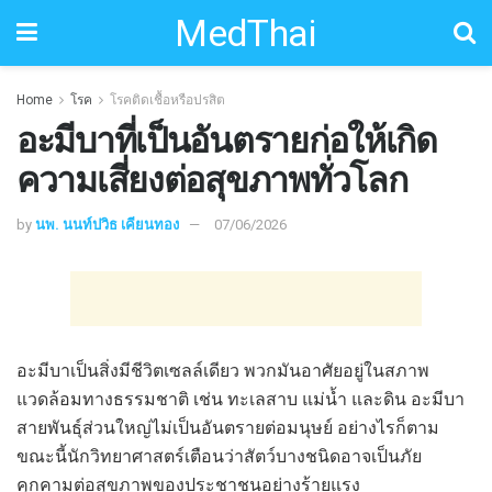
MedThai
Home
โรค
โรคติดเชื้อหรือปรสิต
อะมีบาที่เป็นอันตรายก่อให้เกิด
ความเสี่ยงต่อสุขภาพทั่วโลก
by
นพ. นนท์ปวิธ เคียนทอง
07/06/2026
อะมีบาเป็นสิ่งมีชีวิตเซลล์เดียว พวกมันอาศัยอยู่ในสภาพ
แวดล้อมทางธรรมชาติ เช่น ทะเลสาบ แม่น้ำ และดิน อะมีบา
สายพันธุ์ส่วนใหญ่ไม่เป็นอันตรายต่อมนุษย์ อย่างไรก็ตาม
ขณะนี้นักวิทยาศาสตร์เตือนว่าสัตว์บางชนิดอาจเป็นภัย
คุกคามต่อสุขภาพของประชาชนอย่างร้ายแรง