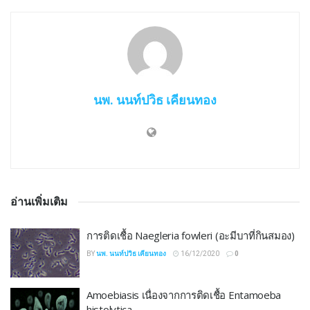
นพ. นนท์ปวิธ เคียนทอง
อ่านเพิ่มเติม
การติดเชื้อ Naegleria fowleri (อะมีบาที่กินสมอง)
BY
นพ. นนท์ปวิธ เคียนทอง
16/12/2020
0
Amoebiasis เนื่องจากการติดเชื้อ Entamoeba
histolytica