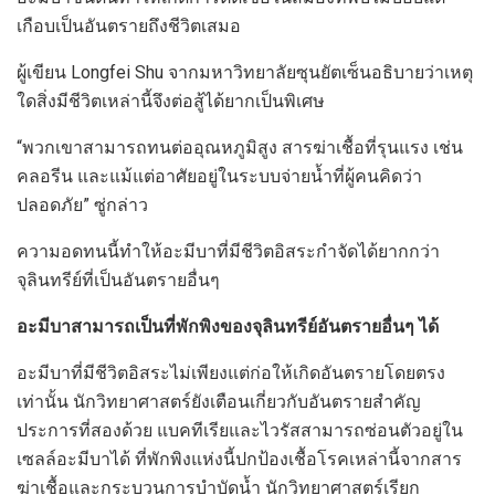
เกือบเป็นอันตรายถึงชีวิตเสมอ
ผู้เขียน Longfei Shu จากมหาวิทยาลัยซุนยัตเซ็นอธิบายว่าเหตุ
ใดสิ่งมีชีวิตเหล่านี้จึงต่อสู้ได้ยากเป็นพิเศษ
“พวกเขาสามารถทนต่ออุณหภูมิสูง สารฆ่าเชื้อที่รุนแรง เช่น
คลอรีน และแม้แต่อาศัยอยู่ในระบบจ่ายน้ำที่ผู้คนคิดว่า
ปลอดภัย” ซู่กล่าว
ความอดทนนี้ทำให้อะมีบาที่มีชีวิตอิสระกำจัดได้ยากกว่า
จุลินทรีย์ที่เป็นอันตรายอื่นๆ
อะมีบาสามารถเป็นที่พักพิงของจุลินทรีย์อันตรายอื่นๆ ได้
อะมีบาที่มีชีวิตอิสระไม่เพียงแต่ก่อให้เกิดอันตรายโดยตรง
เท่านั้น นักวิทยาศาสตร์ยังเตือนเกี่ยวกับอันตรายสำคัญ
ประการที่สองด้วย แบคทีเรียและไวรัสสามารถซ่อนตัวอยู่ใน
เซลล์อะมีบาได้ ที่พักพิงแห่งนี้ปกป้องเชื้อโรคเหล่านี้จากสาร
ฆ่าเชื้อและกระบวนการบำบัดน้ำ นักวิทยาศาสตร์เรียก