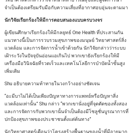
จำเป็นต้องเตรียมรับมือกับความเสี่ยงที่อากาศอบอุ่นจะตามมา
นักวิจัยเรียกร้องให้มีการตอบสนองแบบครบวงจร
ผู้เขียนศึกษาเรียกร้องให้มีกลยุทธ์ One Health ที่ประสานกัน
แนวทางนี้เป็นการรวบรวมสุขภาพของมนุษย์ วิทยาศาสตร์สิ่ง
แวดล้อม และการจัดการน้ำเข้าด้วยกัน นักวิจัยกล่าวว่าระบบ
เฝ้าระวังในปัจจุบันอ่อนแอเกินไป พวกเขายังเรียกร้องให้มี
เครื่องมือวินิจฉัยที่รวดเร็วและเทคโนโลยีการบำบัดน้ำขั้นสูง
เพิ่มเติม
Shu อธิบายความท้าทายในวงกว้างอย่างชัดเจน
“อะมีบาไม่ได้เป็นเพียงปัญหาทางการแพทย์หรือปัญหาสิ่ง
แวดล้อมเท่านั้น” Shu กล่าว “พวกเขานั่งอยู่ที่จุดตัดของทั้งสอง
และการจัดการกับพวกเขานั้นจำเป็นต้องมีโซลูชั่นบูรณาการที่
ปกป้องสุขภาพของประชาชนตั้งแต่ต้นทาง”
นักวิทยาศาสตร์เตือนว่าโครงสร้างพื้นฐานของน้ำที่มีอายุมาก