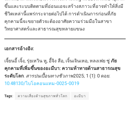
ขึ้นและระบบติดตามที่อ่อนแอจะสร้างสภาวะที่อาจทำให้สิ่งมี
ชีวิตเหล่านี้แพร่กระจายต่อไปได้ การดำเนินการก่อนที่ภัย
คุกคามนี้จะขยายตัวจะต้องอาศัยความร่วมมือในสาขา
วิทยาศาสตร์และสาธารณสุขหลายแขนง
เอกสารอ้างอิง:
เจี้ยนอี้ เจิ้ง, รุ่ยเหวิน หู, อี้จิง สือ, เจิ้นเจินเหอ, หลงเฟย ซู่
ภัย
คุกคามที่เพิ่มขึ้นของอะมีบา: ความท้าทายด้านสาธารณสุข
ระดับโลก
.
สารปนเปื้อนทางชีวภาพ
2025; 1 (1): 0 ดอย:
10.48130/ไบโอคอนแทม-0025-0019
Tags:
ความเสี่ยงด้านสุขภาพทั่วโลก
อะมีบา