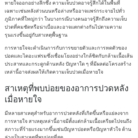
หายใจออกอย่างลึกซึ้ง ความเจ็บปวดอาจรู้สึกได้ในพื้นที่
เฉพาะเช่นหลังส่วนบนหรือล่างหรืออาจแพร่กระจายไปทั่ว
ภูมิภาคที่ใหญ่กว่า ในบางกรณีบางคนอาจรู้สึกถึงความเจ็บ
ปวดที่คมชัดหรือน่าเบื่อและอาจแตกต่างกันไปตามความ
รุนแรงขึ้นอยู่กับสาเหตุพื้นฐาน
การหายใจจะดำเนินการกับการขยายตัวและการหดตัวของ
ปอดและไดอะแฟรมซึ่งเชื่อมโยงอย่างใกล้ชิดกับกล้ามเนื้อเส้น
ประสาทและกระดูกด้านหลัง ปัญหาใด ๆ ที่มีผลต่อโครงสร้าง
เหล่านี้อาจส่งผลให้เกิดความเจ็บปวดเมื่อหายใจ
สาเหตุที่พบบ่อยของอาการปวดหลัง
เมื่อหายใจ
มีหลายสาเหตุสำหรับอาการปวดหลังที่เกิดขึ้นหรือแย่ลงจาก
การหายใจ สาเหตุเหล่านี้อาจมีตั้งแต่กล้ามเนื้อเครียดไปจนถึง
สภาวะที่ร้ายแรงมากขึ้นเช่นปัญหาปอดหรือปัญหาหัวใจ ด้าน
ล่างเป็นสาเหตุที่พบบ่อยที่สุด