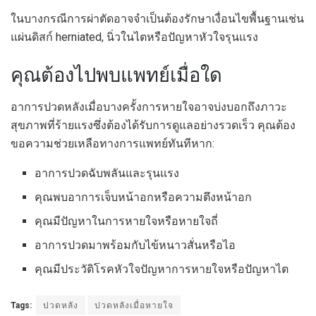
ในบางกรณีการผ่าตัดอาจจำเป็นต้องรักษาเงื่อนไขพื้นฐานเช่น
แผ่นดิสก์ herniated, นิ่วในไตหรือปัญหาหัวใจรุนแรง
คุณต้องไปพบแพทย์เมื่อใด
อาการปวดหลังเมื่อบางครั้งการหายใจอาจบ่งบอกถึงภาวะ
สุขภาพที่ร้ายแรงซึ่งต้องได้รับการดูแลอย่างรวดเร็ว คุณต้อง
ขอความช่วยเหลือทางการแพทย์ทันทีหาก:
อาการปวดฉับพลันและรุนแรง
คุณพบอาการเจ็บหน้าอกหรือความตึงหน้าอก
คุณมีปัญหาในการหายใจหรือหายใจถี่
อาการปวดมาพร้อมกับไข้หนาวสั่นหรือไอ
คุณมีประวัติโรคหัวใจปัญหาการหายใจหรือปัญหาไต
Tags:
ปวดหลัง
ปวดหลังเมื่อหายใจ