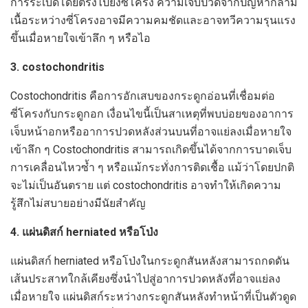
การระเบิดโดยตรงไปยังซี่โครง ความเจ็บปวดจากปัญหากล้าม
เนื้อระหว่างซี่โครงอาจมีความคมชัดและอาจทวีความรุนแรง
ขึ้นเมื่อหายใจเข้าลึก ๆ หรือไอ
3. costochondritis
Costochondritis คือการอักเสบของกระดูกอ่อนที่เชื่อมต่อ
ซี่โครงกับกระดูกอก เงื่อนไขนี้เป็นสาเหตุที่พบบ่อยของอาการ
เจ็บหน้าอกหรืออาการปวดหลังส่วนบนที่อาจแย่ลงเมื่อหายใจ
เข้าลึก ๆ Costochondritis สามารถเกิดขึ้นได้จากการบาดเจ็บ
การเคลื่อนไหวซ้ำ ๆ หรือแม้กระทั่งการติดเชื้อ แม้ว่าโดยปกติ
จะไม่เป็นอันตราย แต่ costochondritis อาจทำให้เกิดความ
รู้สึกไม่สบายอย่างมีนัยสำคัญ
4. แผ่นดิสก์ herniated หรือโป่ง
แผ่นดิสก์ herniated หรือโป่งในกระดูกสันหลังสามารถกดดัน
เส้นประสาทใกล้เคียงซึ่งนำไปสู่อาการปวดหลังที่อาจแย่ลง
เมื่อหายใจ แผ่นดิสก์ระหว่างกระดูกสันหลังทำหน้าที่เป็นตัวดูด