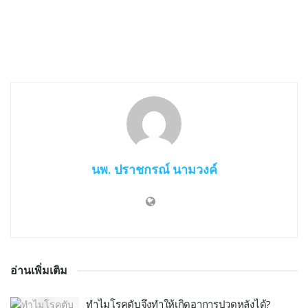
นพ. ปราชกรณ์ นามวงค์
อ่านเพิ่มเติม
ทำไมโรคตับจึงทำให้เกิดอาการปวดหลังได้?