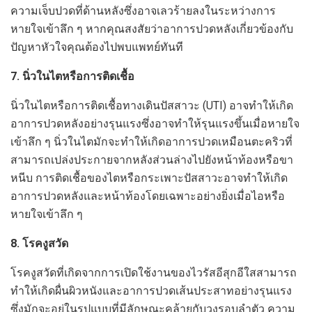
ความเจ็บปวดที่ด้านหลังซึ่งอาจเลวร้ายลงในระหว่างการ
หายใจเข้าลึก ๆ หากคุณสงสัยว่าอาการปวดหลังเกี่ยวข้องกับ
ปัญหาหัวใจคุณต้องไปพบแพทย์ทันที
7. นิ่วในไตหรือการติดเชื้อ
นิ่วในไตหรือการติดเชื้อทางเดินปัสสาวะ (UTI) อาจทำให้เกิด
อาการปวดหลังอย่างรุนแรงซึ่งอาจทำให้รุนแรงขึ้นเมื่อหายใจ
เข้าลึก ๆ นิ่วในไตมักจะทำให้เกิดอาการปวดเหมือนตะคริวที่
สามารถเปล่งประกายจากหลังส่วนล่างไปยังหน้าท้องหรือขา
หนีบ การติดเชื้อของไตหรือกระเพาะปัสสาวะอาจทำให้เกิด
อาการปวดหลังและหน้าท้องโดยเฉพาะอย่างยิ่งเมื่อไอหรือ
หายใจเข้าลึก ๆ
8. โรคงูสวัด
โรคงูสวัดที่เกิดจากการเปิดใช้งานของไวรัสอีสุกอีใสสามารถ
ทำให้เกิดผื่นผิวหนังและอาการปวดเส้นประสาทอย่างรุนแรง
ซึ่งมักจะอยู่ในรูปแบบที่มีลักษณะคล้ายกับวงรอบลำตัว ความ