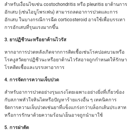
สำหรับเงื่อนไขเช่น costochondritis หรือ pleuritis ยาต้านการ
อักเสบ (เช่นไอบูโพรเฟน) สามารถลดอาการปวดและการ
อักเสบ ในบางกรณีการฉีด corticosteroid อาจใช้เพื่อบรรเทา
การอักเสบที่รุนแรงมากขึ้น
3. ยาปฏิชีวนะหรือยาต้านไวรัส
หากอาการปวดหลังเกิดจากการติดเชื้อเช่นโรคปอดบวมหรือ
โรคงูสวัดยาปฏิชีวนะหรือยาต้านไวรัสอาจถูกกำหนดให้รักษา
โรคติดเชื้อและบรรเทาอาการ
4. การจัดการความเจ็บปวด
สำหรับอาการปวดอย่างรุนแรงโดยเฉพาะอย่างยิ่งที่เกี่ยวข้อง
กับสภาพหัวใจหินไตหรือปัญหาร้ายแรงอื่น ๆ เทคนิคการ
จัดการความเจ็บปวดเช่นยาที่แข็งแกร่งกว่าบล็อกเส้นประสาท
หรือการรักษาด้วยความร้อน/เย็นอาจถูกนำมาใช้
5. การผ่าตัด