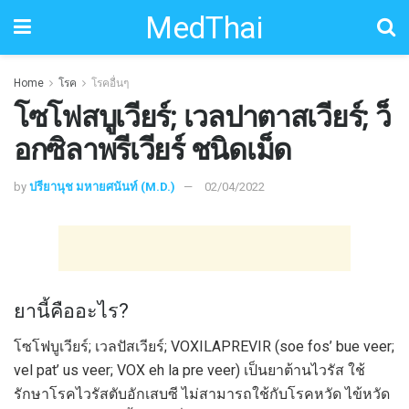
MedThai
Home
โรค
โรคอื่นๆ
โซโฟสบูเวียร์; เวลปาตาสเวียร์; ว็
อกซิลาพรีเวียร์ ชนิดเม็ด
by
ปรียานุช มหายศนันท์ (M.D.)
02/04/2022
ยานี้คืออะไร?
โซโฟบูเวียร์; เวลปัสเวียร์; VOXILAPREVIR (soe fos’ bue veer;
vel pat’ us veer; VOX eh la pre veer) เป็นยาต้านไวรัส ใช้
รักษาโรคไวรัสตับอักเสบซี ไม่สามารถใช้กับโรคหวัด ไข้หวัด