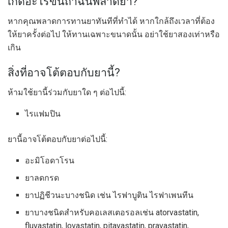
เกิดอะไรขึ้นถ้าฉันพลาดยา?
หากคุณพลาดการทานยาทันทีที่ทำได้ หากใกล้ถึงเวลาที่ต้อง
ให้ยาครั้งต่อไป ให้ทานเฉพาะขนาดนั้น อย่าใช้ยาสองเท่าหรือ
เกิน
สิ่งที่อาจโต้ตอบกับยานี้?
ห้ามใช้ยานี้ร่วมกับยาใด ๆ ต่อไปนี้:
ไรแฟมปิน
ยานี้อาจโต้ตอบกับยาต่อไปนี้:
อะมิโอดาโรน
ยาลดกรด
ยาปฏิชีวนะบางชนิด เช่น ไรฟาบูติน ไรฟาเพนทีน
ยาบางชนิดสำหรับคอเลสเตอรอลเช่น atorvastatin,
fluvastatin, lovastatin, pitavastatin, pravastatin,