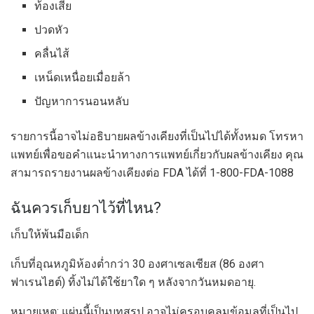
ท้องเสีย
ปวดหัว
คลื่นไส้
เหน็ดเหนื่อยเมื่อยล้า
ปัญหาการนอนหลับ
รายการนี้อาจไม่อธิบายผลข้างเคียงที่เป็นไปได้ทั้งหมด โทรหา
แพทย์เพื่อขอคำแนะนำทางการแพทย์เกี่ยวกับผลข้างเคียง คุณ
สามารถรายงานผลข้างเคียงต่อ FDA ได้ที่ 1-800-FDA-1088
ฉันควรเก็บยาไว้ที่ไหน?
เก็บให้พ้นมือเด็ก
เก็บที่อุณหภูมิห้องต่ำกว่า 30 องศาเซลเซียส (86 องศา
ฟาเรนไฮต์) ทิ้งไม่ได้ใช้ยาใด ๆ หลังจากวันหมดอายุ.
หมายเหตุ: แผ่นนี้เป็นบทสรุป อาจไม่ครอบคลุมข้อมูลที่เป็นไป