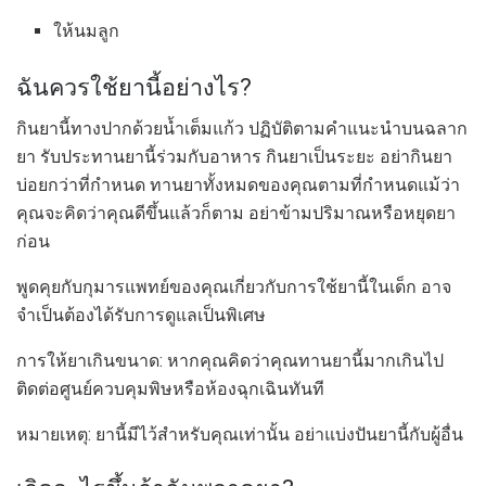
ให้นมลูก
ฉันควรใช้ยานี้อย่างไร?
กินยานี้ทางปากด้วยน้ำเต็มแก้ว ปฏิบัติตามคำแนะนำบนฉลาก
ยา รับประทานยานี้ร่วมกับอาหาร กินยาเป็นระยะ อย่ากินยา
บ่อยกว่าที่กำหนด ทานยาทั้งหมดของคุณตามที่กำหนดแม้ว่า
คุณจะคิดว่าคุณดีขึ้นแล้วก็ตาม อย่าข้ามปริมาณหรือหยุดยา
ก่อน
พูดคุยกับกุมารแพทย์ของคุณเกี่ยวกับการใช้ยานี้ในเด็ก อาจ
จำเป็นต้องได้รับการดูแลเป็นพิเศษ
การให้ยาเกินขนาด: หากคุณคิดว่าคุณทานยานี้มากเกินไป
ติดต่อศูนย์ควบคุมพิษหรือห้องฉุกเฉินทันที
หมายเหตุ: ยานี้มีไว้สำหรับคุณเท่านั้น อย่าแบ่งปันยานี้กับผู้อื่น