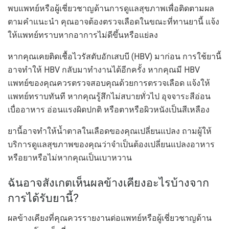
พบแพทย์หรือผู้เชี่ยวชาญด้านการดูแลสุขภาพเพื่อติดตามผล
ตามคำแนะนำ คุณอาจต้องตรวจเลือดในขณะที่ทานยานี้ แจ้ง
ให้แพทย์ทราบหากอาการไม่ดีขึ้นหรือแย่ลง
หากคุณเคยติดเชื้อไวรัสตับอักเสบบี (HBV) มาก่อน การใช้ยานี้
อาจทำให้ HBV กลับมาทำงานได้อีกครั้ง หากคุณมี HBV
แพทย์ของคุณควรตรวจสอบคุณด้วยการตรวจเลือด แจ้งให้
แพทย์ทราบทันที หากคุณรู้สึกไม่สบายทั่วไป อุจจาระสีอ่อน
เบื่ออาหาร อ่อนแรงผิดปกติ หรือตาหรือผิวหนังเป็นสีเหลือง
ยานี้อาจทำให้น้ำตาลในเลือดของคุณเปลี่ยนแปลง ถามผู้ให้
บริการดูแลสุขภาพของคุณว่าจำเป็นต้องเปลี่ยนแปลงอาหาร
หรือยาหรือไม่หากคุณเป็นเบาหวาน
ฉันอาจสังเกตเห็นผลข้างเคียงอะไรบ้างจาก
การได้รับยานี้?
ผลข้างเคียงที่คุณควรรายงานต่อแพทย์หรือผู้เชี่ยวชาญด้าน