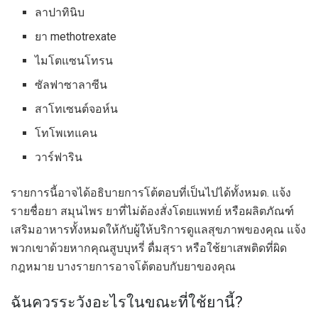
ลาปาทินิบ
ยา methotrexate
ไมโตแซนโทรน
ซัลฟาซาลาซีน
สาโทเซนต์จอห์น
โทโพเทแคน
วาร์ฟาริน
รายการนี้อาจได้อธิบายการโต้ตอบที่เป็นไปได้ทั้งหมด. แจ้ง
รายชื่อยา สมุนไพร ยาที่ไม่ต้องสั่งโดยแพทย์ หรือผลิตภัณฑ์
เสริมอาหารทั้งหมดให้กับผู้ให้บริการดูแลสุขภาพของคุณ แจ้ง
พวกเขาด้วยหากคุณสูบบุหรี่ ดื่มสุรา หรือใช้ยาเสพติดที่ผิด
กฎหมาย บางรายการอาจโต้ตอบกับยาของคุณ
ฉันควรระวังอะไรในขณะที่ใช้ยานี้?