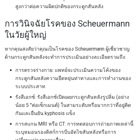
สูงกว่าต่อความผิดปกติของกระดูกสันหลัง
การวินิจฉัยโรคของ Scheuermann
ในวัยผู้ใหญ่
หากคุณสงสัยว่าคุณเป็นโรคของ Scheuermann ผู้เชี่ยวชาญ
ด้านกระดูกสันหลังจะทำการประเมินอย่างละเอียดรวมถึง:
การตรวจร่างกาย: แพทย์จะประเมินความโค้งของ
กระดูกสันหลังความยืดหยุ่นท่าทางและการทำงานของ
ระบบประสาท
รังสีเอกซ์: รังสีเอกซ์เปิดเผยกระดูกสันหลังรูปลิ่ม (อย่าง
น้อย 5 °ต่อเซ็กเมนต์) ในสามระดับหรือมากกว่าที่อยู่ติด
กันและยืนยัน kyphosis แข็ง
การสแกน MRI หรือ CT: การทดสอบการถ่ายภาพเหล่านี้
ระบุหมอนรองดิสก์การบีบอัดไขสันหลังหรือการ