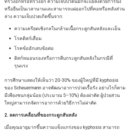
ทรวงอกหรือทรวงอก ความเจ็บปวดนี้มักจะแย่ลงด้วยการนั่ง
หรือยืนเป็นเวลานานและสามารถแผ่ออกไปที่คอหรือหลังส่วน
ล่าง ความเจ็บปวดเกิดขึ้นจาก:
ความเครียดเชิงกลในกล้ามเนื้อกระดูกสันหลังและเอ็น
โรคดิสก์เสื่อม
โรคข้ออักเสบข้อต่อ
ดิสก์หมอนรองหรือการตีบกระดูกสันหลังในกรณีที่
รุนแรง
การศึกษาแสดงให้เห็นว่า 20-30% ของผู้ใหญ่ที่มี kyphosis
ของ Scheuermann อาจพัฒนาอาการปวดเรื้อรัง อย่างไรก็ตาม
มีเพียงชนกลุ่มน้อย (ประมาณ 5–10%) ต้องผ่าตัด ผู้ป่วยส่วน
ใหญ่สามารถจัดการอาการด้วยวิธีการไม่ผ่าตัด
2. ลดการเคลื่อนที่ของกระดูกสันหลัง
เมื่อคุณอายุมากขึ้นความแข็งแกร่งของ kyphosis สามารถ