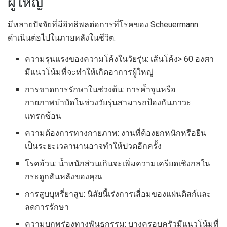
ผู้ใหญ่
มีหลายปัจจัยที่มีอิทธิพลต่อการที่โรคของ Scheuermann
ดำเนินต่อไปในภายหลังในชีวิต:
ความรุนแรงของความโค้งในวัยรุ่น: เส้นโค้ง> 60 องศา
มีแนวโน้มที่จะทำให้เกิดอาการผู้ใหญ่
การขาดการรักษาในช่วงต้น: การค้ำจุนหรือ
กายภาพบำบัดในช่วงวัยรุ่นสามารถป้องกันภาวะ
แทรกซ้อน
ความต้องการทางกายภาพ: งานที่ต้องยกหนักหรือยืน
เป็นระยะเวลานานอาจทำให้ปวดอีกครั้ง
โรคอ้วน: น้ำหนักส่วนเกินจะเพิ่มความเครียดเชิงกลใน
กระดูกสันหลังของคุณ
การสูบบุหรี่ยาสูบ: นิสัยนี้เร่งการเสื่อมของแผ่นดิสก์และ
ลดการรักษา
ความบกพร่องทางพันธุกรรม: บางครอบครัวมีแนวโน้มที่