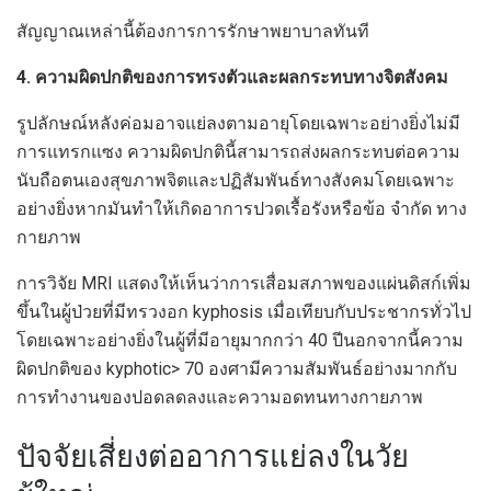
สัญญาณเหล่านี้ต้องการการรักษาพยาบาลทันที
4. ความผิดปกติของการทรงตัวและผลกระทบทางจิตสังคม
รูปลักษณ์หลังค่อมอาจแย่ลงตามอายุโดยเฉพาะอย่างยิ่งไม่มี
การแทรกแซง ความผิดปกตินี้สามารถส่งผลกระทบต่อความ
นับถือตนเองสุขภาพจิตและปฏิสัมพันธ์ทางสังคมโดยเฉพาะ
อย่างยิ่งหากมันทำให้เกิดอาการปวดเรื้อรังหรือข้อ จำกัด ทาง
กายภาพ
การวิจัย MRI แสดงให้เห็นว่าการเสื่อมสภาพของแผ่นดิสก์เพิ่ม
ขึ้นในผู้ป่วยที่มีทรวงอก kyphosis เมื่อเทียบกับประชากรทั่วไป
โดยเฉพาะอย่างยิ่งในผู้ที่มีอายุมากกว่า 40 ปีนอกจากนี้ความ
ผิดปกติของ kyphotic> 70 องศามีความสัมพันธ์อย่างมากกับ
การทำงานของปอดลดลงและความอดทนทางกายภาพ
ปัจจัยเสี่ยงต่ออาการแย่ลงในวัย