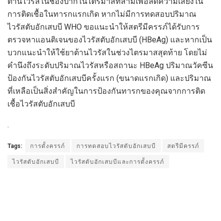
ต้านไวรัสในช่องปากในไตรมาสที่สามเพื่อลดความเสี่ยงใน
การติดเชื้อในทารกแรกเกิด หากไม่มีการทดสอบปริมาณ
ไวรัสตับอักเสบบี WHO ขอแนะนำให้สตรีมีครรภ์ได้รับการ
ตรวจหาแอนติเจนของไวรัสตับอักเสบบี (HBeAg) และหากเป็น
บวกแนะนำให้ใช้ยาต้านไวรัสในช่วงไตรมาสสุดท้าย โดยไม่
คำนึงถึงระดับปริมาณไวรัสหรือสถานะ HBeAg ปริมาณวัคซีน
ป้องกันไวรัสตับอักเสบบีครั้งแรก (ขนาดแรกเกิด) และปริมาณ
ที่เหลือเป็นสิ่งสำคัญในการป้องกันทารกของคุณจากการติด
เชื้อไวรัสตับอักเสบบี
.
Tags:
การตั้งครรภ์
การทดสอบไวรัสตับอักเสบบี
สตรีมีครรภ์
ไวรัสตับอักเสบบี
ไวรัสตับอักเสบบีและการตั้งครรภ์