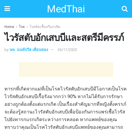
MedThai
Home
โรค
โรคติดเชื้อหรือปรสิต
ไวรัสตับอักเสบบีและสตรีมีครรภ์
by
นพ. นนท์ปวิธ เคียนทอง
26/11/2020
ทารกที่เกิดจากแม่ที่เป็นโรคไวรัสตับอักเสบบีมีโอกาสเป็นโรค
ไวรัสตับอักเสบบีเรื้อรังมากกว่า 90% หากไม่ได้รับการรักษา
อย่างถูกต้องตั้งแต่แรกเกิด เป็นเรื่องสำคัญมากที่หญิงตั้งครรภ์
จะต้องรู้สถานะไวรัสตับอักเสบบีเพื่อป้องกันการแพร่เชื้อไวรัส
ไปยังทารกแรกเกิดระหว่างการคลอด หากแพทย์ของคุณ
ทราบว่าคุณเป็นโรคไวรัสตับอักเสบบีแพทย์ของคุณสามารถ