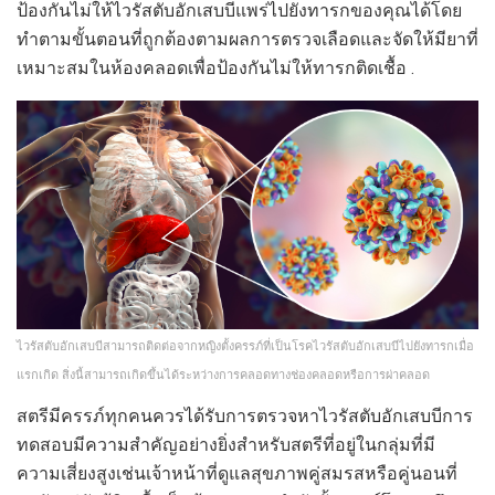
ป้องกันไม่ให้ไวรัสตับอักเสบบีแพร่ไปยังทารกของคุณได้โดย
ทำตามขั้นตอนที่ถูกต้องตามผลการตรวจเลือดและจัดให้มียาที่
เหมาะสมในห้องคลอดเพื่อป้องกันไม่ให้ทารกติดเชื้อ .
ไวรัสตับอักเสบบีสามารถติดต่อจากหญิงตั้งครรภ์ที่เป็นโรคไวรัสตับอักเสบบีไปยังทารกเมื่อ
แรกเกิด สิ่งนี้สามารถเกิดขึ้นได้ระหว่างการคลอดทางช่องคลอดหรือการผ่าคลอด
สตรีมีครรภ์ทุกคนควรได้รับการตรวจหาไวรัสตับอักเสบบีการ
ทดสอบมีความสำคัญอย่างยิ่งสำหรับสตรีที่อยู่ในกลุ่มที่มี
ความเสี่ยงสูงเช่นเจ้าหน้าที่ดูแลสุขภาพคู่สมรสหรือคู่นอนที่