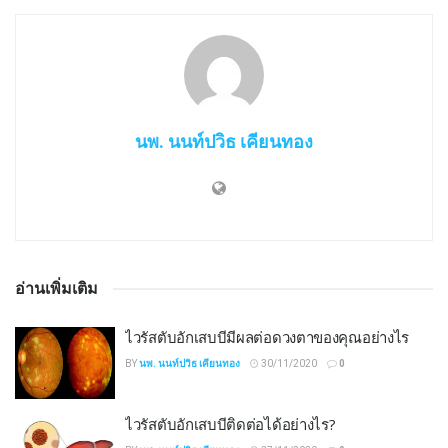
นพ. นนท์ปวิธ เคียนทอง
อ่านเพิ่มเติม
ไวรัสตับอักเสบบีมีผลต่อดวงตาของคุณอย่างไร
BY
นพ. นนท์ปวิธ เคียนทอง
30/11/2020
0
ไวรัสตับอักเสบบีติดต่อได้อย่างไร?