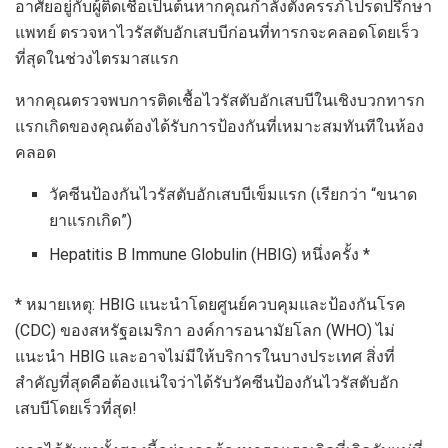
อาศัยอยู่กับผู้ติดเชื้อเป็นต้นหากคุณกำลังตั้งครรภ์โปรดปรึกษา
แพทย์ ตรวจหาไวรัสตับอักเสบบีก่อนที่ทารกจะคลอดโดยเร็ว
ที่สุดในช่วงไตรมาสแรก
หากคุณตรวจพบการติดเชื้อไวรัสตับอักเสบบีในเชิงบวกทารก
แรกเกิดของคุณต้องได้รับการป้องกันที่เหมาะสมทันทีในห้อง
คลอด
วัคซีนป้องกันไวรัสตับอักเสบบีเข็มแรก (เรียกว่า “ขนาด
ยาแรกเกิด”)
Hepatitis B Immune Globulin (HBIG) หนึ่งครั้ง *
* หมายเหตุ: HBIG แนะนำโดยศูนย์ควบคุมและป้องกันโรค
(CDC) ของสหรัฐอเมริกา องค์การอนามัยโลก (WHO) ไม่
แนะนำ HBIG และอาจไม่มีให้บริการในบางประเทศ สิ่งที่
สำคัญที่สุดคือต้องแน่ใจว่าได้รับวัคซีนป้องกันไวรัสตับอัก
เสบบีโดยเร็วที่สุด!