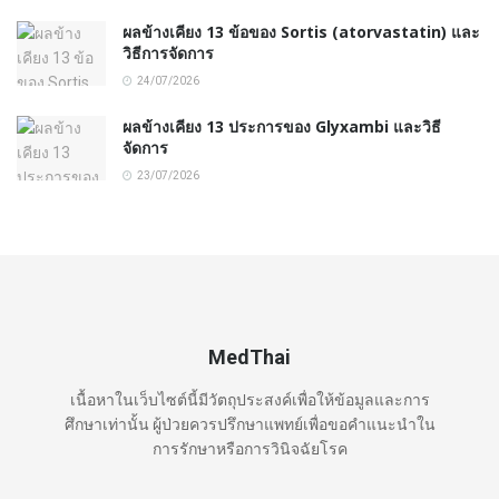
ผลข้างเคียง 13 ข้อของ Sortis (atorvastatin) และ
วิธีการจัดการ
24/07/2026
ผลข้างเคียง 13 ประการของ Glyxambi และวิธี
จัดการ
23/07/2026
MedThai
เนื้อหาในเว็บไซต์นี้มีวัตถุประสงค์เพื่อให้ข้อมูลและการ
ศึกษาเท่านั้น ผู้ป่วยควรปรึกษาแพทย์เพื่อขอคำแนะนำใน
การรักษาหรือการวินิจฉัยโรค