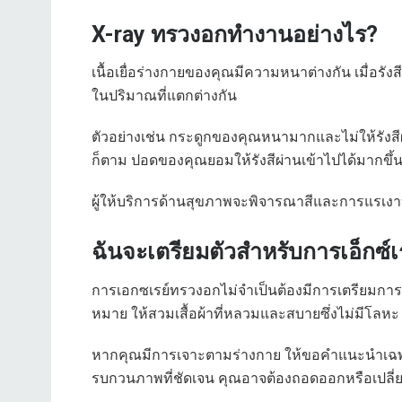
X-ray ทรวงอกทำงานอย่างไร?
เนื้อเยื่อร่างกายของคุณมีความหนาต่างกัน เมื่อรั
ในปริมาณที่แตกต่างกัน
ตัวอย่างเช่น กระดูกของคุณหนามากและไม่ให้รังสีผ
ก็ตาม ปอดของคุณยอมให้รังสีผ่านเข้าไปได้มากขึ้
ผู้ให้บริการด้านสุขภาพจะพิจารณาสีและการแรเงาบ
ฉันจะเตรียมตัวสำหรับการเอ็กซ์
การเอกซเรย์ทรวงอกไม่จำเป็นต้องมีการเตรียมการเพ
หมาย ให้สวมเสื้อผ้าที่หลวมและสบายซึ่งไม่มีโลหะ (ซ
หากคุณมีการเจาะตามร่างกาย ให้ขอคำแนะนำเฉพาะ
รบกวนภาพที่ชัดเจน คุณอาจต้องถอดออกหรือเปลี่ย