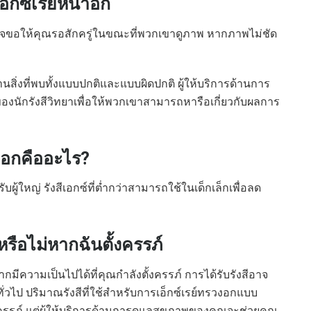
็กซ์เรย์หน้าอก
อาจขอให้คุณรอสักครู่ในขณะที่พวกเขาดูภาพ หากภาพไม่ชัด
ทานสิ่งที่พบทั้งแบบปกติและแบบผิดปกติ ผู้ให้บริการด้านการ
กรังสีวิทยาเพื่อให้พวกเขาสามารถหารือเกี่ยวกับผลการ
งอกคืออะไร?
รับผู้ใหญ่ รังสีเอกซ์ที่ต่ำกว่าสามารถใช้ในเด็กเล็กเพื่อลด
รือไม่หากฉันตั้งครรภ์
มีความเป็นไปได้ที่คุณกำลังตั้งครรภ์ การได้รับรังสีอาจ
่วไป ปริมาณรังสีที่ใช้สำหรับการเอ็กซ์เรย์ทรวงอกแบบ
รรภ์ แต่ผู้ให้บริการด้านการดูแลสุขภาพของคุณจะช่วยคุณ