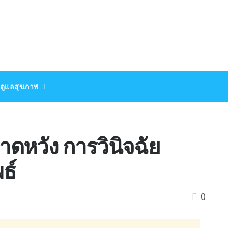
ดูแลสุขภาพ
คาดหวัง การวินิจฉัย
ธ์
0