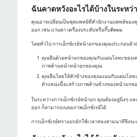
ฉันคาดหวังอะไรได้บ้างในระหว่า
คุณอาจเปลี่ยนเป็นชุดแพทย์ที่สำนักงานแพทย์ของ
ออก เช่น แว่นตา เครื่องประดับหรือกิ๊บติดผม
โดยทั่วไป การเอ็กซ์เรย์หน้าอกของคุณประกอบด้ว
คุณยืนด้วยหน้าอกของคุณกับแผ่นโลหะของเคร
ภาพด้านหน้าหน้าอกของคุณ
คุณยืนโดยให้ตัวข้างของคุณแนบกับแผ่นโลห
ตำแหน่งนี้จะสร้างภาพด้านข้างของหน้าอกข
ในระหว่างการเอ็กซ์เรย์หน้าอก คุณต้องอยู่นิ่งๆ 
ออก ก็สามารถเบลอภาพเอ็กซ์เรย์ได้
การเอ็กซ์เรย์ทรวงอกมักใช้เวลาสองสามนาทีจึงจะเ