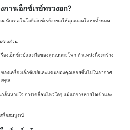
งการเอ็กซ์เรย์ทรวงอก?
คุณ นักเทคโนโลยีเอ็กซ์เรย์จะขอให้คุณถอดโลหะทั้งหมด
ยสองส่วน:
ื่องเอ็กซ์เรย์และมือของคุณบนสะโพก ตำแหน่งนี้จะสร้าง
ะของเครื่องเอ็กซ์เรย์และแขนของคุณลอยขึ้นไปในอากาศ
องคุณ
และกลั้นหายใจ การเคลื่อนไหวใดๆ แม้แต่การหายใจเข้าและ
สร็จสมบูรณ์