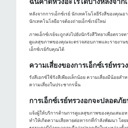
ฉันคาดหวังอะไรได้บ้างหลังจากเอ
หลังจากการเอ็กซ์เรย์ นักเทคโนโลยีรังสีของคุณ
นักเทคโนโลยีอาจต้องถ่ายเอ็กซ์เรย์ใหม่
ภาพเอ็กซ์เรย์จะถูกส่งไปยังนักรังสีวิทยาเพื่อตรวจ
ดูแลสุขภาพของคุณจะตรวจสอบภาพและรายงานของนั
เอ็กซ์เรย์กับคุณได้
ความเสี่ยงของการเอ็กซ์เรย์ทรว
รังสีเอกซ์ใช้รังสีเพียงเล็กน้อย ความเสี่ยงมีน้อยสำห
ความเสี่ยงในประชากรนั้น
การเอ็กซ์เรย์ทรวงอกจะปลอดภัยห
แจ้งผู้ให้บริการด้านการดูแลสุขภาพของคุณเสมอหาก
ทำให้เกิดความเสียหายต่อทารกที่กำลังพัฒนา โดยทั
ธรรมดามีน้อยมากจนถือว่าปลอดภัยในระหว่างตั้งค