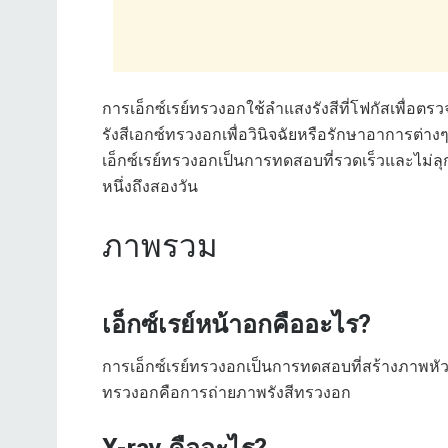
การเอ็กซ์เรย์ทรวงอกใช้ลำแสงรังสีที่โฟกัสเพื่อตร
รังสีเอกซ์ทรวงอกเพื่อวินิจฉัยหรือรักษาอาการต่าง
เอ็กซ์เรย์ทรวงอกเป็นการทดสอบที่รวดเร็วและไม่
หนึ่งถึงสองวัน
ภาพรวม
เอ็กซ์เรย์หน้าอกคืออะไร?
การเอ็กซ์เรย์ทรวงอกเป็นการทดสอบที่สร้างภาพหัว
ทรวงอกคือการถ่ายภาพรังสีทรวงอก