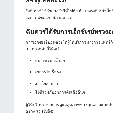
X-ray คืออะไร?
รังสีเอกซ์ใช้ลำแสงรังสีที่โฟกัส ลำแสงรังสีเหล่
เนกาทีฟของภาพถ่ายขาวดำ
ฉันควรได้รับการเอ็กซ์เรย์ทรวงอก
การเอกซเรย์ปอดช่วยให้ผู้ให้บริการทางการแพทย์
อาการเหล่านี้ได้แก่:
อาการเจ็บหน้าอก
อาการไอเรื้อรัง.
หายใจลำบาก.
มีไข้ร่วมกับอาการติดเชื้ออื่นๆ
ผู้ให้บริการด้านการดูแลสุขภาพของคุณอาจแนะนำเ
อย่าง รวมไปถึง: