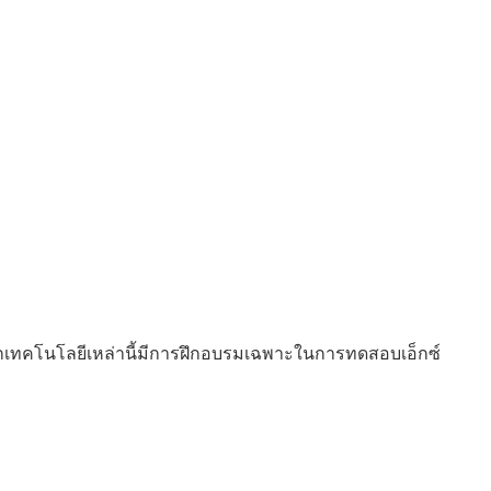
)
นักเทคโนโลยีเหล่านี้มีการฝึกอบรมเฉพาะในการทดสอบเอ็กซ์