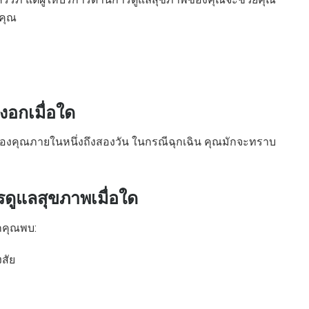
งคุณ
งอกเมื่อใด
ของคุณภายในหนึ่งถึงสองวัน ในกรณีฉุกเฉิน คุณมักจะทราบ
รดูแลสุขภาพเมื่อใด
กคุณพบ:
งสัย