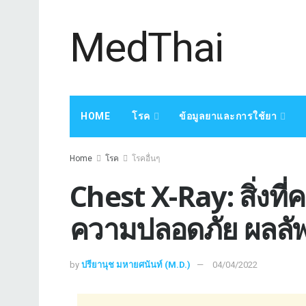
MedThai
HOME
โรค
ข้อมูลยาและการใช้ยา
Home
โรค
โรคอื่นๆ
Chest X-Ray: สิ่งที่
ความปลอดภัย ผลลัพ
by
ปรียานุช มหายศนันท์ (M.D.)
04/04/2022