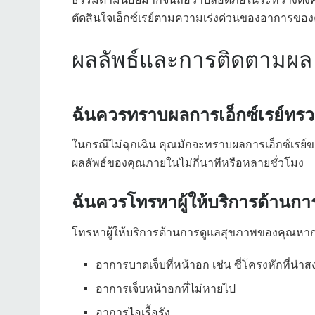
ตัดสินใจเอ็กซ์เรย์ตามความเร่งด่วนของอาการขอ
ผลลัพธ์และการติดตามผล
ฉันควรทราบผลการเอ็กซ์เรย์ทรว
ในกรณีไม่ฉุกเฉิน คุณมักจะทราบผลการเอ็กซ์เรย์
ผลลัพธ์ของคุณภายในไม่กี่นาทีหรือหลายชั่วโมง
ฉันควรโทรหาผู้ให้บริการด้านกา
โทรหาผู้ให้บริการด้านการดูแลสุขภาพของคุณหา
อาการบาดเจ็บที่หน้าอก เช่น ซี่โครงหักที่น่าส
อาการเจ็บหน้าอกที่ไม่หายไป
อาการไอเรื้อรัง.