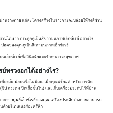
งสีผ่านร่างกาย แต่ละโครงสร้างในร่างกายจะปล่อยให้รังสีผ่าน
่านได้มาก กระดูกดูเป็นสีขาวบนภาพเอ็กซ์เรย์ อย่างไร
น ปอดของคุณดูเป็นสีเทาบนภาพเอ็กซ์เรย์
นเอ็กซ์เรย์เพื่อวินิจฉัยและรักษาภาวะสุขภาพ
เรย์ทรวงอกได้อย่างไร?
ียงเล็กน้อยหรือไม่มีเลย เมื่อคุณพร้อมสำหรับการนัด
ิป กระดุม ปิดเสื้อชั้นใน) และเก็บเครื่องประดับไว้ที่บ้าน
จากศูนย์เอ็กซ์เรย์ของคุณ เครื่องประดับร่างกายสามารถ
นด้วยรีเทนเนอร์อะครีลิก