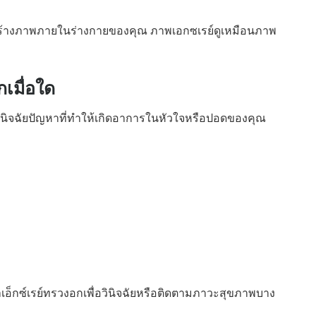
านี้สร้างภาพภายในร่างกายของคุณ ภาพเอกซเรย์ดูเหมือนภาพ
เมื่อใด
วินิจฉัยปัญหาที่ทำให้เกิดอาการในหัวใจหรือปอดของคุณ
อ็กซ์เรย์ทรวงอกเพื่อวินิจฉัยหรือติดตามภาวะสุขภาพบาง