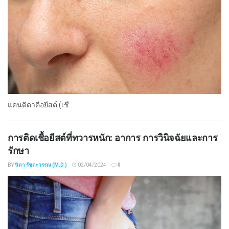
แคนดิดาคือยีสต์ (เชื...
การติดเชื้อยีสต์ที่ทวารหนัก: อาการ การวินิจฉัยและการ
รักษา
BY
นิดา รัชตะวรรณ (M.D.)
02/04/2024
0