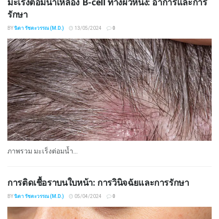
มะเร็งต่อมน้ำเหลือง B-cell ทางผิวหนัง: อาการและการ
รักษา
BY
นิดา รัชตะวรรณ (M.D.)
13/05/2024
0
ภาพรวม มะเร็งต่อมน้ำ...
การติดเชื้อราบนใบหน้า: การวินิจฉัยและการรักษา
BY
นิดา รัชตะวรรณ (M.D.)
05/04/2024
0