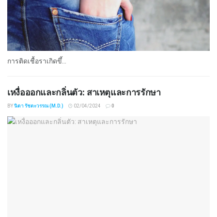
การติดเชื้อราเกิดขึ้...
เหงื่อออกและกลิ่นตัว: สาเหตุและการรักษา
BY
นิดา รัชตะวรรณ (M.D.)
02/04/2024
0