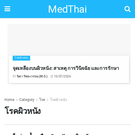
MedThai
โรคผิวหนัง
จุดเหลืองบนผิวหนัง: สาเหตุ การวินิจฉัย และการรักษา
BY
นิดา รัชตะวรรณ (M.D.)
15/07/2026
Home
Category
โรค
โรคผิวหนัง
โรคผิวหนัง