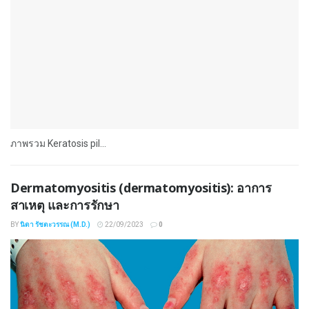
ภาพรวม Keratosis pil...
Dermatomyositis (dermatomyositis): อาการ
สาเหตุ และการรักษา
BY
นิดา รัชตะวรรณ (M.D.)
22/09/2023
0