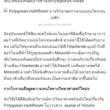
เติบโตของเส้นผมอาจช้าลงหรือหยุดสนิทในที่สุด
ผมร่วงแบบแอนโดรเจนเนติก
ปัจจุบันแพทย์ใช้ฟินาสเตไรด์และไมนอกซิดิลเพื่อรักษาอาการ
ผมร่วงที่เกิดจากแอนโดรเจนเนติกส์ ยาเหล่านี้ใช้ได้ผลกับบาง
คน แต่ไม่ใช่ทุกคนที่จะตอบสนองได้ดี Finasteride มุ่งเป้าไปที่
ฮอร์โมนที่ทำให้รูขุมขนหดตัว Minoxidil กระตุ้นการเจริญ
เติบโตของเส้นผมเมื่อทาบนหนังศีรษะ บางคนกังวลเกี่ยวกับผล
ข้างเคียง Finasteride อาจทำให้เกิดผลข้างเคียงทางเพศได้
Minoxidil อาจทำให้หนังศีรษะระคายเคืองได้ หลายๆ คนยังคง
ค้นหาตัวเลือกที่ปลอดภัยและเป็นธรรมชาติมากขึ้นต่อไป
รากโบราณดึงดูดความสนใจทางวิทยาศาสตร์ใหม่ๆ
นักวิจัยได้ตีพิมพ์บทวิจารณ์ทางวิทยาศาสตร์ฉบับใหม่เกี่ยวกับ
Polygonum multiflorum ในวารสาร Journal of Holistic