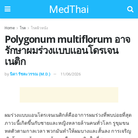
MedThai
Home
โรค
โรคผิวหนัง
Polygonum multiflorum อาจ
รักษาผมร่วงแบบแอนโดรเจน
เนติก
by
นิดา รัชตะวรรณ (M.D.)
11/06/2026
ผมร่วงแบบแอนโดรเจนเนติกส์คืออาการผมร่วงที่พบบ่อยที่สุด
ภาวะนี้เกิดขึ้นกับชายและหญิงหลายล้านคนทั่วโลก รูขุมขน
หดตัวตามกาลเวลา พวกมันทำให้ผมบางและสั้นลง การเจริญ