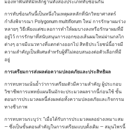
มองหาพื้นที่ที่มีหลักฐานทั้งสองประเภททับซ้อนกัน
การทับซ้อนกันนี้เป็นหนึ่งในเหตุผลหลักที่นักวิทยาศาสตร์
กำลังพิจารณา Polygonum multiflorum ใหม่ การรักษาผมร่วง
หลายๆ วิธีเพียงแต่ชะลอการทำให้ผมบางลงหรือรักษาผมที่มี
อยู่ไว้ การรักษาที่สนับสนุนการงอกของเส้นผมใหม่ผ่านกลไก
ต่างๆ อาจมีแนวทางที่แตกต่างออกไป สิทธิประโยชน์นี้อาจมี
ความสำคัญเป็นพิเศษสำหรับผู้ที่ไม่ตอบสนองต่อตัวเลือกที่มี
อยู่
การเตรียมการส่งผลต่อความปลอดภัยและประสิทธิผล
การทบทวนเน้นย้ำว่าการเตรียมตัวมีความสำคัญ ผู้ประกอบ
วิชาชีพการแพทย์แผนจีนมักจะประมวลผลรากนี้ก่อนใช้ ขั้น
ตอนการประมวลผลนี้ส่งผลต่อทั้งความปลอดภัยและกิจกรรม
ทางชีวภาพ
การทบทวนระบุว่า: “เมื่อได้รับการประมวลผลอย่างเหมาะสม
— ซึ่งเป็นขั้นตอนสำคัญในการเตรียมแบบดั้งเดิม — สมุนไพรนี้