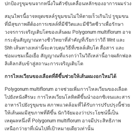
ปกป้องรูขุมขนจากหนึ่งในตัวขับเคลื่อนหลักของอาการผมร่วง
สมุนไพรนี้อาจหยุดเซลล์รูขุมขนไม่ให้ตายเร็วเกินไป รูขุมขน
ที่มีสุขภาพดีต้องการเซลล์ที่มีชีวิตและมีชีวิตชีวาเพื่อรักษา
วงจรการเจริญเติบโตของเส้นผม Polygonum multiflorum อาจ
กระตุ้นสัญญาณทางชีววิทยาที่สำคัญที่เรียกว่าวิถี Wnt และ
Shh เส้นทางเหล่านี้จะควบคุมวิธีที่เซลล์เติบโต สื่อสาร และ
ซ่อมแซมเนื้อเยื่อ สัญญาณที่แรงกว่าในวิถีเหล่านี้อาจผลักฟอล
ลิเคิลกลับเข้าสู่สถานะการเจริญเติบโต
การไหลเวียนของเลือดที่ดีขึ้นช่วยให้เส้นผมงอกใหม่ได้
Polygonum multiflorum อาจช่วยเพิ่มการไหลเวียนของเลือด
ไปยังหนังศีรษะ การไหลเวียนโลหิตดีขึ้นนำออกซิเจนและสาร
อาหารไปยังรูขุมขน สภาพแวดล้อมที่ได้รับการปรับปรุงนี้ช่วย
ให้เส้นผมมีสุขภาพที่ดีขึ้น นักวิจัยมองว่าประโยชน์นี้เป็น
เหตุผลหนึ่งที่ Polygonum multiflorum อาจมีประสิทธิภาพ
เหนือกว่ายาที่เน้นไปที่เป้าหมายเดียวเท่านั้น