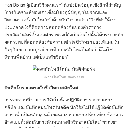
Han Bixian ผู้เขียนรีวิวคนแรกได้แบ่งปันข้อมูลเชิงลึกที่สำคัญ
“การวิเคราะห์ของเราเชื่อมโยงภูมิปัญญาโบราณและ
วิทยาศาสตร์สมัยใหม่เข้าด้วยกัน” เขากล่าว “สิ่งที่ทำให้เรา
ประหลาดใจก็คือความสอดคล้องกันของตำราทาง
ประวัติศาสตร์ตั้งแต่สมัยราชวงศ์ถังเป็นต้นไปนั้นได้บรรยายถึง
ผลกระทบที่สอดคล้องกับความเข้าใจชีววิทยาของเส้นผมใน
ปัจจุบันอย่างสมบูรณ์ การศึกษาสมัยใหม่ยืนยันว่านี่ไม่ใช่
นิทานพื้นบ้าน แต่เป็นเภสัชวิทยา”
ผงสกัดโพลีโกนัม มัลติฟลอรัม
บันทึกโบราณตรงกับชีววิทยาสมัยใหม่
การทบทวนนี้รวมการวิจัยในห้องปฏิบัติการ รายงานทาง
คลินิก และบันทึกสมุนไพรในอดีต นักวิจัยไม่ได้ปฏิบัติต่อบันทึก
เก่าๆ เพื่อเป็นหลักฐานด้วยตนเอง พวกเขาเปรียบเทียบข้อกล่าว
อ้างแบบดั้งเดิมกับการค้นพบทางชีววิทยาสมัยใหม่ พวกเขา