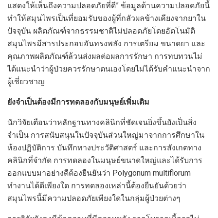
แสดงให้เห็นถึงความปลอดภัยที่ดี” ข้อมูลด้านความปลอดภัยนี้
ทำให้สมุนไพรเป็นที่ยอมรับของผู้ที่กลัวผลข้างเคียงจากยาใน
ปัจจุบัน ผลิตภัณฑ์จากธรรมชาติไม่ปลอดภัยโดยอัตโนมัติ
สมุนไพรมีสารประกอบอันทรงพลัง การเตรียม ขนาดยา และ
คุณภาพผลิตภัณฑ์ล้วนส่งผลต่อผลการรักษา การทบทวนไม่
ได้แนะนำว่าผู้ป่วยควรรักษาตนเองโดยไม่ได้รับคำแนะนำจาก
ผู้เชี่ยวชาญ
ยังจำเป็นต้องมีการทดลองกับมนุษย์เพิ่มเติม
นักวิจัยเตือนว่าหลักฐานทางคลินิกที่ชัดเจนยิ่งขึ้นยังเป็นสิ่ง
จำเป็น การสนับสนุนในปัจจุบันส่วนใหญ่มาจากการศึกษาใน
ห้องปฏิบัติการ บันทึกทางประวัติศาสตร์ และการสังเกตทาง
คลินิกที่จำกัด การทดลองในมนุษย์ขนาดใหญ่และได้รับการ
ออกแบบมาอย่างดีต้องยืนยันว่า Polygonum multiflorum
ทำงานได้ดีเพียงใด การทดลองเหล่านี้ต้องยืนยันด้วยว่า
สมุนไพรนี้มีความปลอดภัยเพียงใดในกลุ่มผู้ป่วยต่างๆ