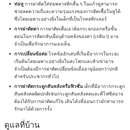
ท่อหู
การผ่าตัดใส่ท่อพลาสติกสั้น ๆ ในแก้วหูสามารถ
ช่วยลดความถี่และความรุนแรงของการติดเชื้อในหูได้
ซึ่งโดยเฉพาะอย่างยิ่งในเด็กที่เป็นโรคสติกเลอร์
การผ่าตัดตา
การผ่าตัดเพื่อเอาต้อกระจกออกหรือขั้น
ตอนในการติดกลับเยื่อบุด้านหลังของตา (เรตินา) อาจ
จำเป็นเพื่อรักษาการมองเห็น
การเปลี่ยนข้อต่อ
โรคข้ออักเสบที่เริ่มมีอาการในระยะ
เริ่มต้นโดยเฉพาะอย่างยิ่งในสะโพกและหัวเข่าอาจ
จำเป็นต้องมีการผ่าตัดเปลี่ยนข้อเมื่ออายุน้อยกว่าปกติ
สำหรับประชากรทั่วไป
การผ่าตัดกระดูกสันหลังหรือฟิวชั่น
เด็กที่มีอาการกระดูก
สันหลังคดผิดปกติเช่นกระดูกสันหลังคดและคีโฟซิสอาจ
ต้องได้รับการผ่าตัดแก้ไข เส้นโค้งที่อ่อนกว่ามักสามารถ
รักษาได้ด้วยการรั้ง
ดูแลที่บ้าน