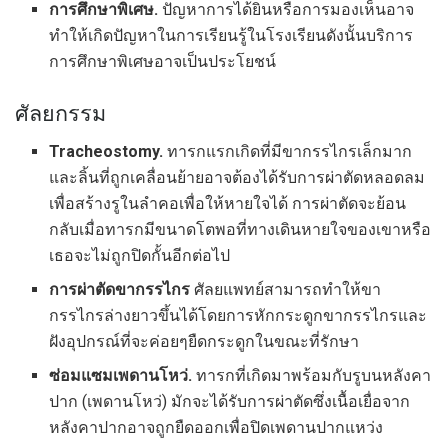
การศึกษาพิเศษ.
ปัญหาการได้ยินหรือการมองเห็นอาจ
ทำให้เกิดปัญหาในการเรียนรู้ในโรงเรียนดังนั้นบริการ
การศึกษาพิเศษอาจเป็นประโยชน์
ศัลยกรรม
Tracheostomy.
ทารกแรกเกิดที่มีขากรรไกรเล็กมาก
และลิ้นที่ถูกเคลื่อนย้ายอาจต้องได้รับการผ่าตัดหลอดลม
เพื่อสร้างรูในลำคอเพื่อให้หายใจได้ การผ่าตัดจะย้อน
กลับเมื่อทารกมีขนาดโตพอที่ทางเดินหายใจของเขาหรือ
เธอจะไม่ถูกปิดกั้นอีกต่อไป
การผ่าตัดขากรรไกร
ศัลยแพทย์สามารถทำให้ขา
กรรไกรล่างยาวขึ้นได้โดยการหักกระดูกขากรรไกรและ
ฝังอุปกรณ์ที่จะค่อยๆยืดกระดูกในขณะที่รักษา
ซ่อมแซมเพดานโหว่.
ทารกที่เกิดมาพร้อมกับรูบนหลังคา
ปาก (เพดานโหว่) มักจะได้รับการผ่าตัดซึ่งเนื้อเยื่อจาก
หลังคาปากอาจถูกยืดออกเพื่อปิดเพดานปากแหว่ง