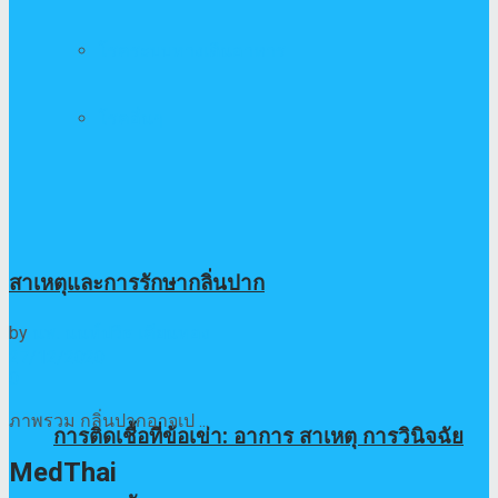
โรคระบบทางเดินอาหาร
โรคอื่นๆ
สาเหตุและการรักษากลิ่นปาก
by
นพ. นนท์ปวิธ เคียนทอง
27/12/2020
0
ภาพรวม กลิ่นปากอาจเป ...
การติดเชื้อที่ข้อเข่า: อาการ สาเหตุ การวินิจฉัย
MedThai