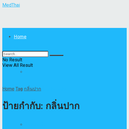
MedThai
Home
MedThai
โรค
No Result
View All Result
All
Home
Tag
กลิ่นปาก
โรคติดเชื้อหรือปรสิต
ป้ายกำกับ:
กลิ่นปาก
โรคผิวหนัง
โรคมะเร็ง