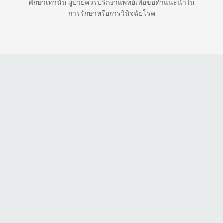
ศึกษาเท่านั้น ผู้ป่วยควรปรึกษาแพทย์เพื่อขอคำแนะนำใน
การรักษาหรือการวินิจฉัยโรค