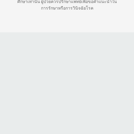
ศึกษาเท่านั้น ผู้ป่วยควรปรึกษาแพทย์เพื่อขอคำแนะนำใน
การรักษาหรือการวินิจฉัยโรค