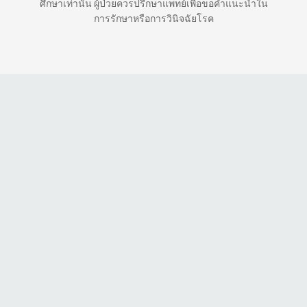
ศึกษาเท่านั้น ผู้ป่วยควรปรึกษาแพทย์เพื่อขอคำแนะนำใน
การรักษาหรือการวินิจฉัยโรค