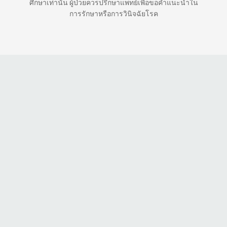
ศึกษาเท่านั้น ผู้ป่วยควรปรึกษาแพทย์เพื่อขอคำแนะนำใน
การรักษาหรือการวินิจฉัยโรค