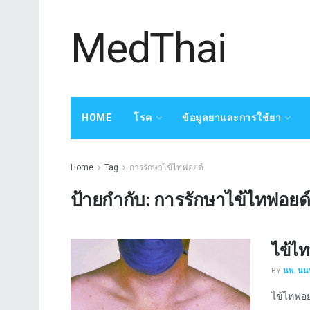
MedThai
HOME
โรค
ข้อมูลยาและการใช้ยา
Home
Tag
การรักษาไข้ไทฟอยด์
ป้ายกำกับ:
การรักษาไข้ไทฟอยด
ไข้ไ
BY
นพ. นนท
ไข้ไทฟอยด