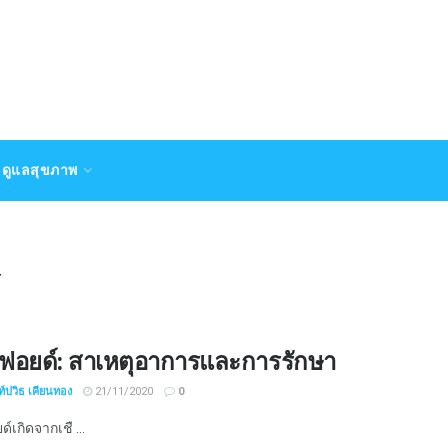
ดูแลสุขภาพ
์
ทฟอยด์: สาเหตุอาการและการรักษา
์ปวิธ เคียนทอง
21/11/2020
0
์เกิดจากเชื ...