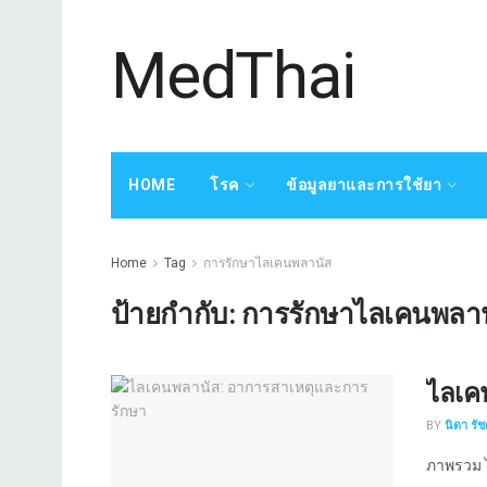
MedThai
HOME
โรค
ข้อมูลยาและการใช้ยา
Home
Tag
การรักษาไลเคนพลานัส
ป้ายกำกับ:
การรักษาไลเคนพลา
ไลเค
BY
นิดา รั
ภาพรวม ไ