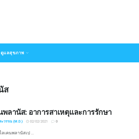
ดูแลสุขภาพ
นัส
นพลานัส: อาการสาเหตุและการรักษา
ชตะวรรณ (M.D.)
02/02/2021
0
ลเคนพลานัสเป ...