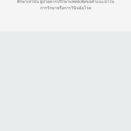
ศึกษาเท่านั้น ผู้ป่วยควรปรึกษาแพทย์เพื่อขอคำแนะนำใน
การรักษาหรือการวินิจฉัยโรค