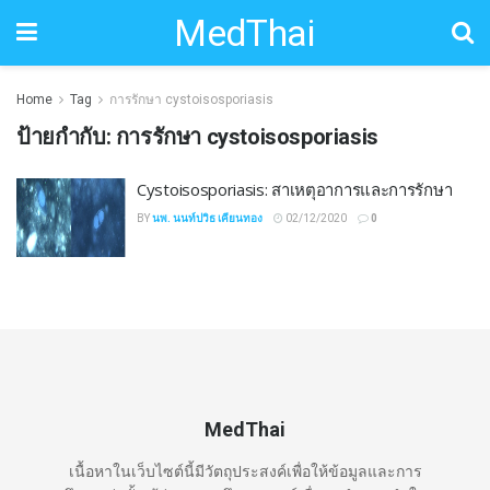
MedThai
Home
Tag
การรักษา cystoisosporiasis
ป้ายกำกับ:
การรักษา cystoisosporiasis
Cystoisosporiasis: สาเหตุอาการและการรักษา
BY
นพ. นนท์ปวิธ เคียนทอง
02/12/2020
0
MedThai
เนื้อหาในเว็บไซต์นี้มีวัตถุประสงค์เพื่อให้ข้อมูลและการ