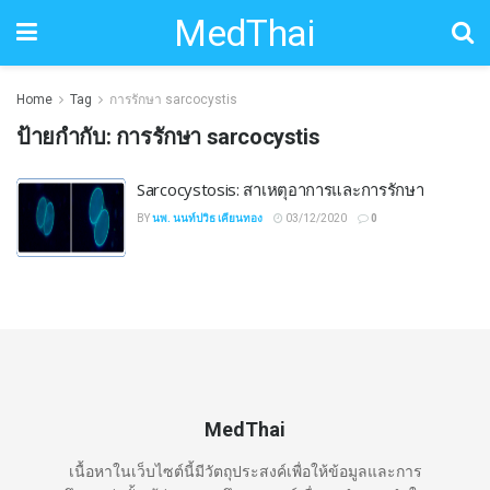
MedThai
Home
Tag
การรักษา sarcocystis
ป้ายกำกับ:
การรักษา sarcocystis
Sarcocystosis: สาเหตุอาการและการรักษา
BY
นพ. นนท์ปวิธ เคียนทอง
03/12/2020
0
MedThai
เนื้อหาในเว็บไซต์นี้มีวัตถุประสงค์เพื่อให้ข้อมูลและการ