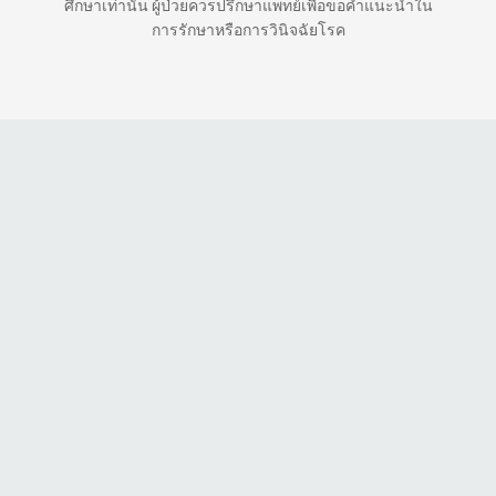
ศึกษาเท่านั้น ผู้ป่วยควรปรึกษาแพทย์เพื่อขอคำแนะนำใน
การรักษาหรือการวินิจฉัยโรค