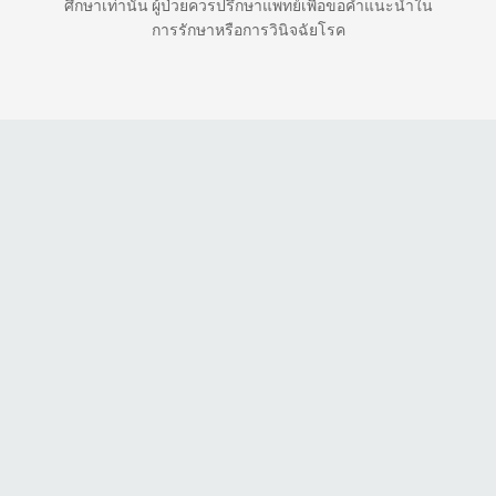
ศึกษาเท่านั้น ผู้ป่วยควรปรึกษาแพทย์เพื่อขอคำแนะนำใน
การรักษาหรือการวินิจฉัยโรค