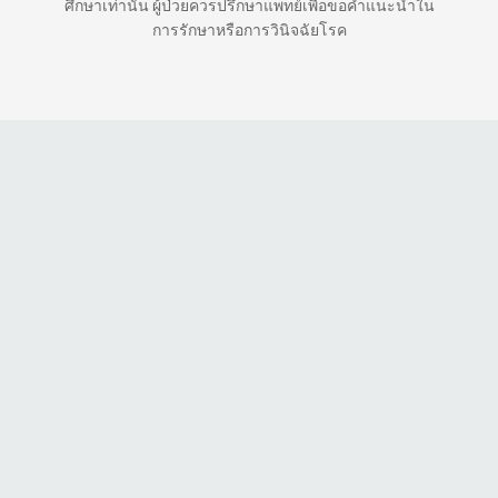
ศึกษาเท่านั้น ผู้ป่วยควรปรึกษาแพทย์เพื่อขอคำแนะนำใน
การรักษาหรือการวินิจฉัยโรค