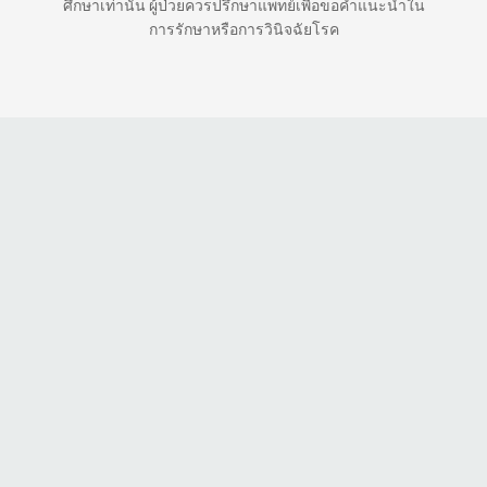
ศึกษาเท่านั้น ผู้ป่วยควรปรึกษาแพทย์เพื่อขอคำแนะนำใน
การรักษาหรือการวินิจฉัยโรค