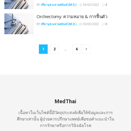
BY
ปรียานุช มหายศนันท์ (M.D.)
30/03/2022
0
Orchiectomy: ความหมาย & การฟื้นตัว
BY
ปรียานุช มหายศนันท์ (M.D.)
30/03/2022
0
1
2
…
6
MedThai
เนื้อหาในเว็บไซต์นี้มีวัตถุประสงค์เพื่อให้ข้อมูลและการ
ศึกษาเท่านั้น ผู้ป่วยควรปรึกษาแพทย์เพื่อขอคำแนะนำใน
การรักษาหรือการวินิจฉัยโรค