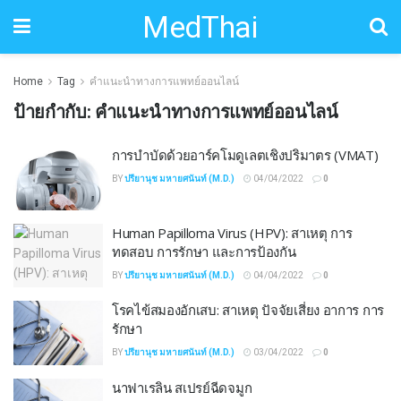
MedThai
Home
Tag
คำแนะนำทางการแพทย์ออนไลน์
ป้ายกำกับ:
คำแนะนำทางการแพทย์ออนไลน์
การบำบัดด้วยอาร์คโมดูเลตเชิงปริมาตร (VMAT)
BY
ปรียานุช มหายศนันท์ (M.D.)
04/04/2022
0
Human Papilloma Virus (HPV): สาเหตุ การ
ทดสอบ การรักษา และการป้องกัน
BY
ปรียานุช มหายศนันท์ (M.D.)
04/04/2022
0
โรคไข้สมองอักเสบ: สาเหตุ ปัจจัยเสี่ยง อาการ การ
รักษา
BY
ปรียานุช มหายศนันท์ (M.D.)
03/04/2022
0
นาฟาเรลิน สเปรย์ฉีดจมูก