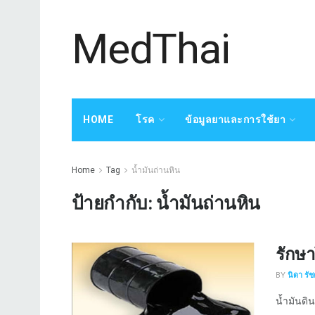
MedThai
HOME
โรค
ข้อมูลยาและการใช้ยา
Home
Tag
น้ำมันถ่านหิน
ป้ายกำกับ:
น้ำมันถ่านหิน
รักษา
BY
นิดา รั
น้ำมันดิน