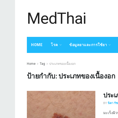
MedThai
HOME
โรค
ข้อมูลยาและการใช้ยา
Home
Tag
ประเภทของเนื้องอก
ป้ายกำกับ:
ประเภทของเนื้องอก
ประเ
BY
นิดา รั
มะเร็งผิว