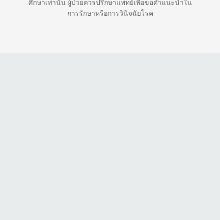
ศึกษาเท่านั้น ผู้ป่วยควรปรึกษาแพทย์เพื่อขอคำแนะนำใน
การรักษาหรือการวินิจฉัยโรค