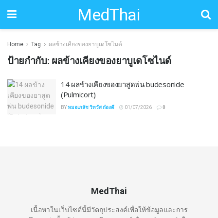
MedThai
Home
Tag
ผลข้างเคียงของยาบูเดโซไนด์
ป้ายกำกับ:
ผลข้างเคียงของยาบูเดโซไนด์
14 ผลข้างเคียงของยาสูดพ่น budesonide
(Pulmicort)
BY
หมอเภสัช วิทวัส ก๋องดี
01/07/2026
0
MedThai
เนื้อหาในเว็บไซต์นี้มีวัตถุประสงค์เพื่อให้ข้อมูลและการ