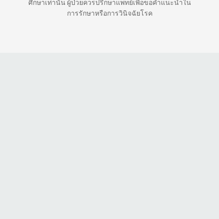
ศึกษาเท่านั้น ผู้ป่วยควรปรึกษาแพทย์เพื่อขอคำแนะนำใน
การรักษาหรือการวินิจฉัยโรค