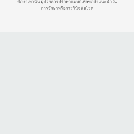
ศึกษาเท่านั้น ผู้ป่วยควรปรึกษาแพทย์เพื่อขอคำแนะนำใน
การรักษาหรือการวินิจฉัยโรค