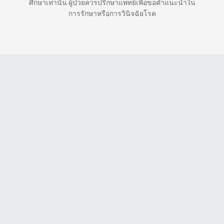
ศึกษาเท่านั้น ผู้ป่วยควรปรึกษาแพทย์เพื่อขอคำแนะนำใน
การรักษาหรือการวินิจฉัยโรค