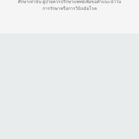
ศึกษาเท่านั้น ผู้ป่วยควรปรึกษาแพทย์เพื่อขอคำแนะนำใน
การรักษาหรือการวินิจฉัยโรค