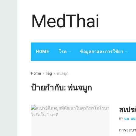
MedThai
HOME
โรค
ข้อมูลยาและการใช้ยา
Home
Tag
พ่นจมูก
ป้ายกำกับ:
พ่นจมูก
สเปรย
BY
นพ. นนท
การระบาด