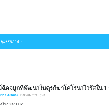
ดูแลสุขภาพ
์ฉีดจมูกที่พัฒนาในตุรกีฆ่าโคโรนาไวรัสใน 1 
์ปวิธ เคียนทอง
30/01/2021
0
ใหญ่ของ COVI ...