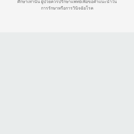
ศึกษาเท่านั้น ผู้ป่วยควรปรึกษาแพทย์เพื่อขอคำแนะนำใน
การรักษาหรือการวินิจฉัยโรค