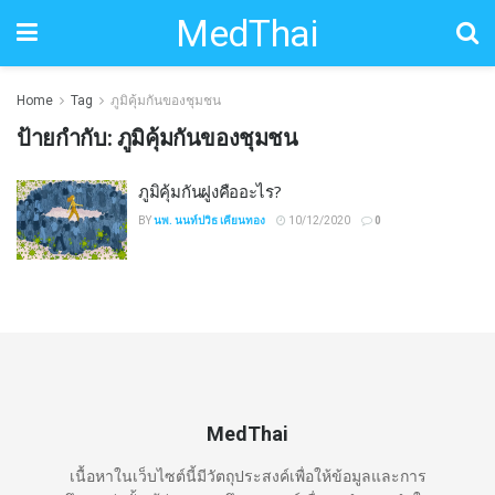
MedThai
Home
Tag
ภูมิคุ้มกันของชุมชน
ป้ายกำกับ:
ภูมิคุ้มกันของชุมชน
ภูมิคุ้มกันฝูงคืออะไร?
BY
นพ. นนท์ปวิธ เคียนทอง
10/12/2020
0
MedThai
เนื้อหาในเว็บไซต์นี้มีวัตถุประสงค์เพื่อให้ข้อมูลและการ