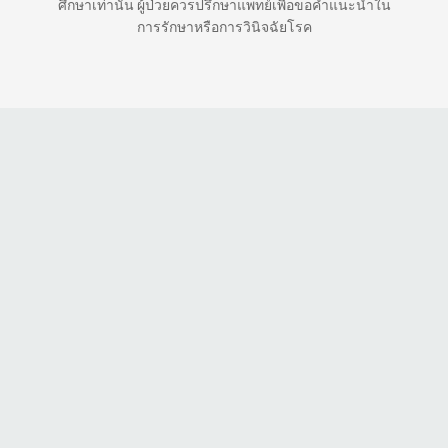
ศึกษาเท่านั้น ผู้ป่วยควรปรึกษาแพทย์เพื่อขอคำแนะนำใน
การรักษาหรือการวินิจฉัยโรค