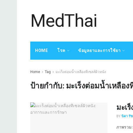
MedThai
HOME
โรค
ข้อมูลยาและการใช้ยา
Home
Tag
มะเร็งต่อมน้ำเหลืองทีเซลล์ผิวหนัง
ป้ายกำกับ:
มะเร็งต่อมน้ำเหลืองท
มะเร็
BY
นิดา รั
ภาพรวม มะ